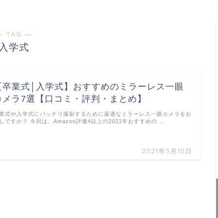
― TAG ―
入学式
【卒業式│入学式】おすすめのミラーレス一眼
カメラ7選【口コミ・評判・まとめ】
業式や入学式にバッチリ撮影するために最適なミラーレス一眼カメラをお
しですか？ 今回は、Amazon評価4以上の2021年おすすめの …
2021年3月10日