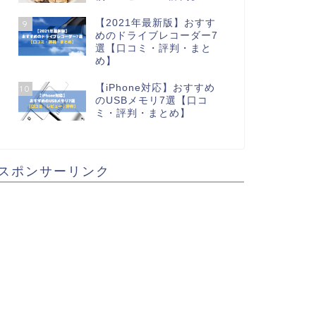
【2021年最新版】おすす
9
めのドライブレコーダー7
選【口コミ・評判・まと
め】
【iPhone対応】おすすめ
10
のUSBメモリ7選【口コ
ミ・評判・まとめ】
スポンサーリンク