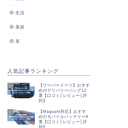
生活
美容
革
人気記事ランキング
【ウーバーイーツ】おすす
1
めのデリバリーバッグ12
選【口コミ│レビュー│評
判】
【Magsafe対応】おすす
2
めのモバイルバッテリー8
選【口コミ│レビュー│評
判】