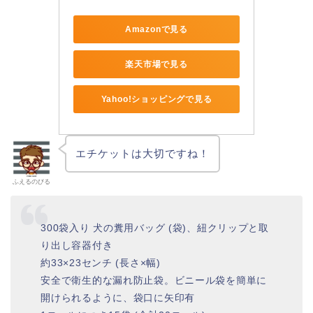
Amazonで見る
楽天市場で見る
Yahoo!ショッピングで見る
エチケットは大切ですね！
ふえるのびる
300袋入り 犬の糞用バッグ (袋)、紐クリップと取
り出し容器付き
約33×23センチ (長さ×幅)
安全で衛生的な漏れ防止袋。ビニール袋を簡単に
開けられるように、袋口に矢印有