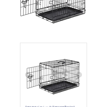
Amazonベーシック(AmazonBasics)