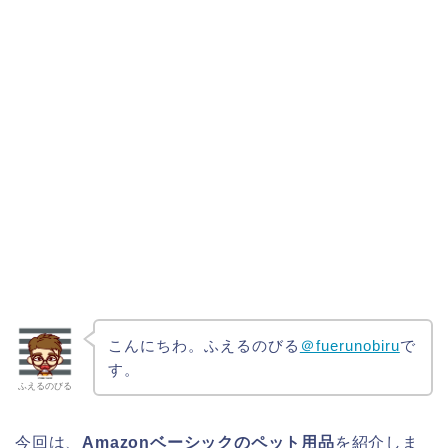
こんにちわ。ふえるのびる
＠fuerunobiru
で
す。
ふえるのびる
今回は、
Amazonベーシックのペット用品
を紹介しま