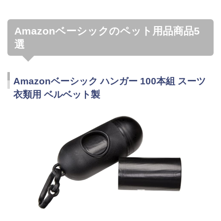
Amazonベーシックのペット用品商品5
選
Amazonベーシック ハンガー 100本組 スーツ
衣類用 ベルベット製