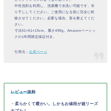
中性洗剤を利用し、洗濯機で水洗い可能です。吊
り干ししてください。ご使用になる前に完全に乾
燥させてください。必要な場合、形を整えてくだ
さい。
寸法51×51×15cm。重さ499g。Amazonベーシッ
クの1年間限定保証付き。
引用元：
公式ページ
レビュー抜粋
・柔らかくて暖かい。しかもお値段が超リーズ
ナブル！