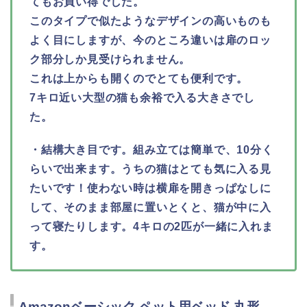
てもお買い得でした。
このタイプで似たようなデザインの高いものも
よく目にしますが、今のところ違いは扉のロッ
ク部分しか見受けられません。
これは上からも開くのでとても便利です。
7キロ近い大型の猫も余裕で入る大きさでし
た。
・結構大き目です。組み立ては簡単で、10分く
らいで出来ます。うちの猫はとても気に入る見
たいです！使わない時は横扉を開きっぱなしに
して、そのまま部屋に置いとくと、猫が中に入
って寝たりします。4キロの2匹が一緒に入れま
す。
Amazonベーシック ペット用ベッド 丸形