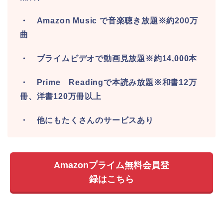
・ Amazon Music で音楽聴き放題※約200万
曲
・ プライムビデオで動画見放題※約14,000本
・ Prime Readingで本読み放題※和書12万
冊、洋書120万冊以上
・ 他にもたくさんのサービスあり
Amazonプライム無料会員登
録はこちら