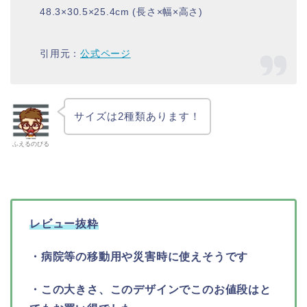
48.3×30.5×25.4cm (長さ×幅×高さ)
引用元：
公式ページ
サイズは2種類あります！
ふえるのびる
レビュー抜粋
・病院等の移動用や災害時に使えそうです
・この大きさ、このデザインでこのお値段はと