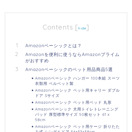
Contents
[
]
hide
Amazonベーシックとは？
Amazonを便利に使うならAmazonプライム
がおすすめ
Amazonベーシックのペット用品商品5選
Amazonベーシック ハンガー 100本組 スーツ
衣類用 ベルベット製
Amazonベーシック ペット用キャリー ダブル
ドア Sサイズ
Amazonベーシック ペット用ベッド 丸形
Amazonベーシック 犬用トイレトレーニング
パッド 厚型標準サイズ 50枚セット 61 x
58cm
Amazonベーシック ペット用ケージ 折りたた
み式 シングルドア 56×33×38cm