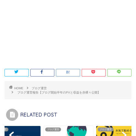
HOME
ブログ運営
ブログ運営報告【ブログ開始半年のPVと収益を赤裸々公開】
RELATED POST
グ運営
ブログ運営
ブログ運営