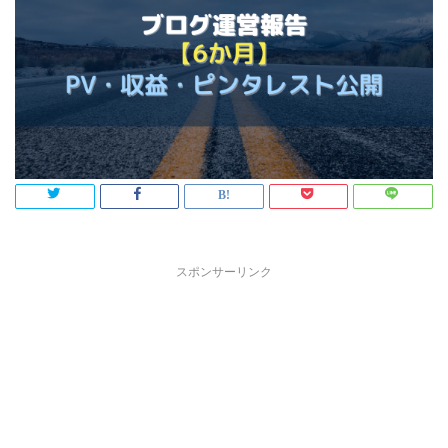
スポンサーリンク