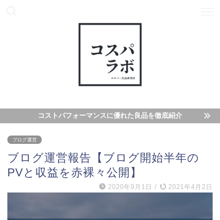
コストパフォーマンスに優れた良品を徹底紹介
ブログ運営
ブログ運営報告【ブログ開始半年の
PVと収益を赤裸々公開】
2020年9月1日
/
2021年4月2日