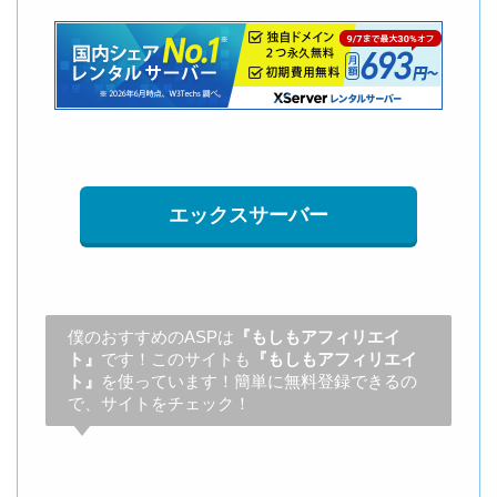
エックスサーバー
僕のおすすめのASPは
『もしもアフィリエイ
ト』
です！このサイトも
『もしもアフィリエイ
ト』
を使っています！簡単に無料登録できるの
で、サイトをチェック！