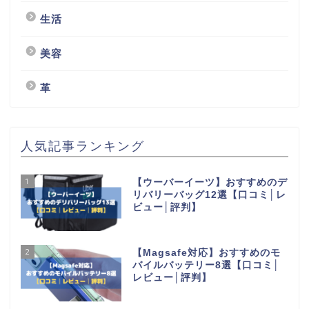
生活
美容
革
人気記事ランキング
1
【ウーバーイーツ】おすすめのデ
リバリーバッグ12選【口コミ│レ
ビュー│評判】
2
【Magsafe対応】おすすめのモ
バイルバッテリー8選【口コミ│
レビュー│評判】