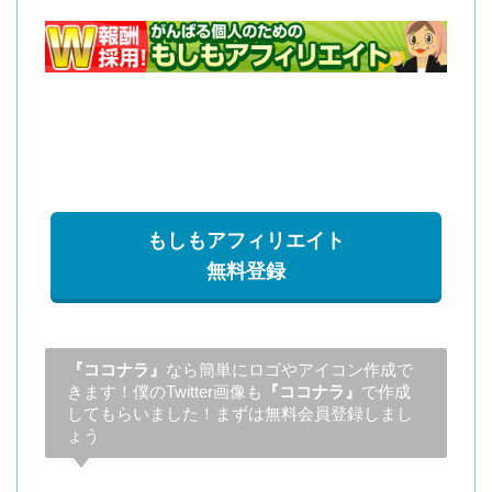
もしもアフィリエイト
無料登録
『ココナラ』
なら簡単にロゴやアイコン作成で
きます！僕のTwitter画像も
『ココナラ』
で作成
してもらいました！まずは無料会員登録しまし
ょう