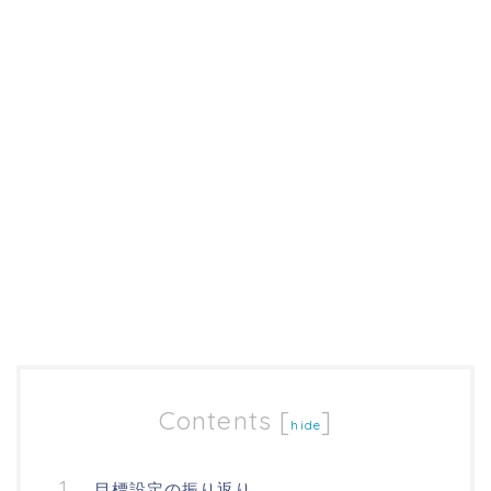
Contents
[
]
hide
目標設定の振り返り