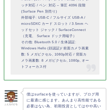
ッチ対応 / ペン: 対応 – 筆圧 4096 段階
(Surface Pen 別売り)
外部端子: USB-C / フルサイズ USB-A /
microSDXC カード スロット / 3.5mm ヘ
ッドセット ジャック / SurfaceConnect
（充電、 Surface ドック用端子）
その他: Bluetooth 5.0 / 生体認証:
Windows Hello (顔認証)/ 前面カメラ画素
数: 5 メガピクセル, 1080p対応 / 背面カ
メラ画素数: 8 メガピクセル, 1080p, オー
トフォーカス付
僕はsurfaceを使っていますが、ブログ用
に最適に感じます。あんまり高性能である
ふえるのびる
必要はない為、初期投資としてはやや高い