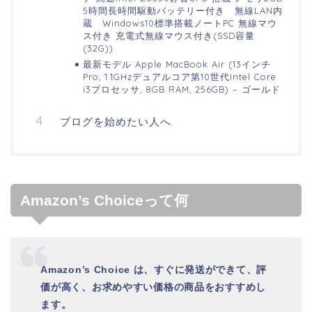
5時間長時間駆動バッテリー付き 無線LAN内
蔵 Windows10標準搭載ノートPC 無線マウ
ス付き 充電式無線マウス付き(SSD容量
(32G))
最新モデル Apple MacBook Air (13インチ
Pro, 1.1GHzデュアルコア第10世代Intel Core
i3プロセッサ, 8GB RAM, 256GB) – ゴールド
ブログを始めたい人へ
Amazon’s Choiceって何
Amazon’s Choice は、すぐに発送ができて、評
価が高く、お求めやすい価格の商品をおすすめし
ます。