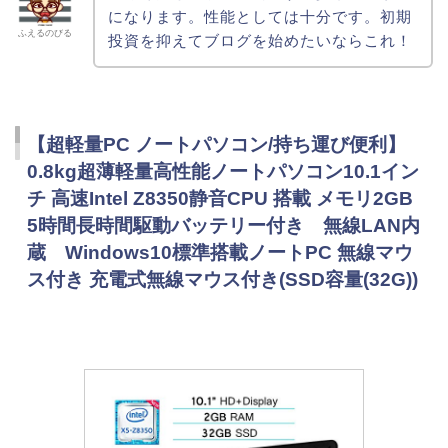
になります。性能としては十分です。初期
ふえるのびる
投資を抑えてブログを始めたいならこれ！
【超軽量PC ノートパソコン/持ち運び便利】
0.8kg超薄軽量高性能ノートパソコン10.1イン
チ 高速Intel Z8350静音CPU 搭載 メモリ2GB
5時間長時間駆動バッテリー付き 無線LAN内
蔵 Windows10標準搭載ノートPC 無線マウ
ス付き 充電式無線マウス付き(SSD容量(32G))