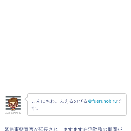
こんにちわ。ふえるのびる
＠fuerunobiru
で
す。
ふえるのびる
緊急事態宣言が延長され、ますます在宅勤務の期間が