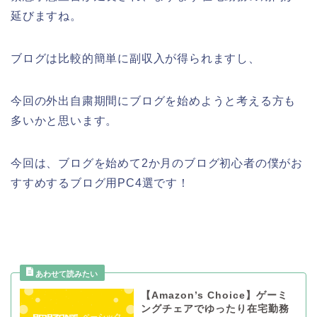
延びますね。
ブログは比較的簡単に副収入が得られますし、
今回の外出自粛期間にブログを始めようと考える方も
多いかと思います。
今回は、ブログを始めて2か月のブログ初心者の僕がお
すすめするブログ用PC4選です！
【Amazon’s Choice】ゲーミ
ングチェアでゆったり在宅勤務