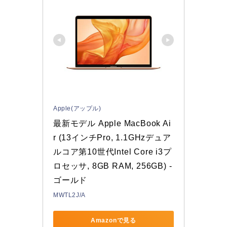
Apple(アップル)
最新モデル Apple MacBook Ai
r (13インチPro, 1.1GHzデュア
ルコア第10世代Intel Core i3プ
ロセッサ, 8GB RAM, 256GB) - 
ゴールド
MWTL2J/A
Amazonで見る