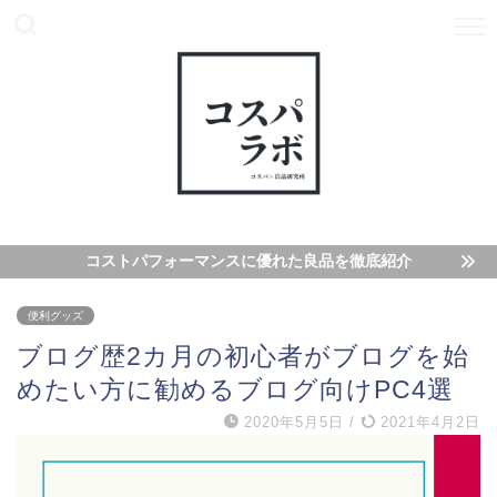
コストパフォーマンスに優れた良品を徹底紹介
便利グッズ
ブログ歴2カ月の初心者がブログを始
めたい方に勧めるブログ向けPC4選
2020年5月5日
/
2021年4月2日