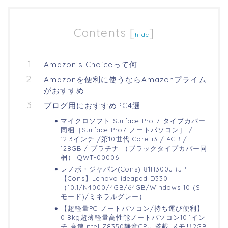
Contents
[
]
hide
Amazon’s Choiceって何
Amazonを便利に使うならAmazonプライム
がおすすめ
ブログ用におすすめPC4選
マイクロソフト Surface Pro 7 タイプカバー
同梱［Surface Pro7 ノートパソコン］ /
12.3インチ /第10世代 Core-i3 / 4GB /
128GB / プラチナ （ブラックタイプカバー同
梱） QWT-00006
レノボ・ジャパン(Cons) 81H300JRJP
【Cons】Lenovo ideapad D330
（10.1/N4000/4GB/64GB/Windows 10 (S
モード)/ミネラルグレー）
【超軽量PC ノートパソコン/持ち運び便利】
0.8kg超薄軽量高性能ノートパソコン10.1イン
チ 高速Intel Z8350静音CPU 搭載 メモリ2GB