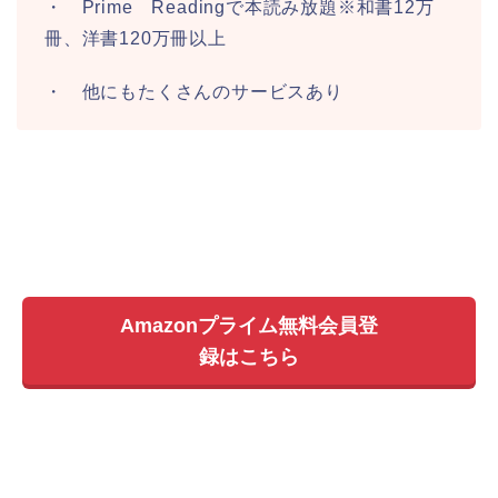
・ Prime Readingで本読み放題※和書12万
冊、洋書120万冊以上
・ 他にもたくさんのサービスあり
Amazonプライム無料会員登
録はこちら