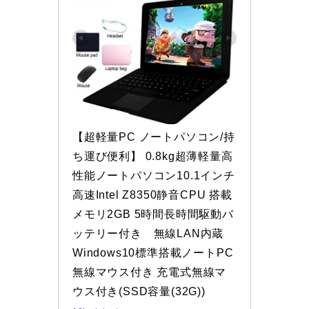
【超軽量PC ノートパソコン/持
ち運び便利】 0.8kg超薄軽量高
性能ノートパソコン10.1インチ 
高速Intel Z8350静音CPU 搭載 
メモリ2GB 5時間長時間駆動バ
ッテリー付き　無線LAN内蔵　
Windows10標準搭載ノートPC 
無線マウス付き 充電式無線マ
ウス付き(SSD容量(32G))