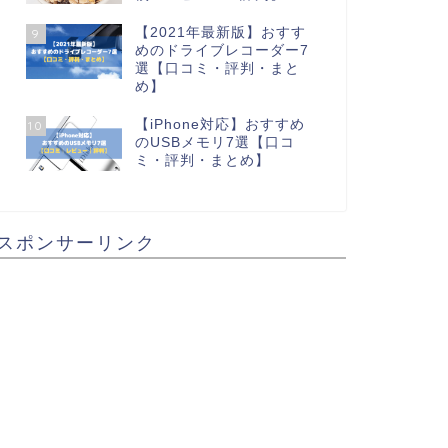
【2021年最新版】おすす
9
めのドライブレコーダー7
選【口コミ・評判・まと
め】
【iPhone対応】おすすめ
10
のUSBメモリ7選【口コ
ミ・評判・まとめ】
スポンサーリンク