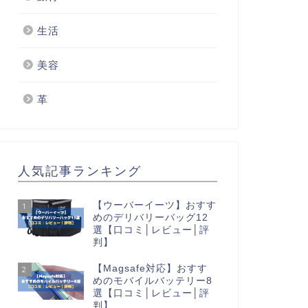
生活
美容
革
人気記事ランキング
【ウーバーイーツ】おすす
1
めのデリバリーバッグ12
選【口コミ│レビュー│評
判】
【Magsafe対応】おすす
2
めのモバイルバッテリー8
選【口コミ│レビュー│評
判】