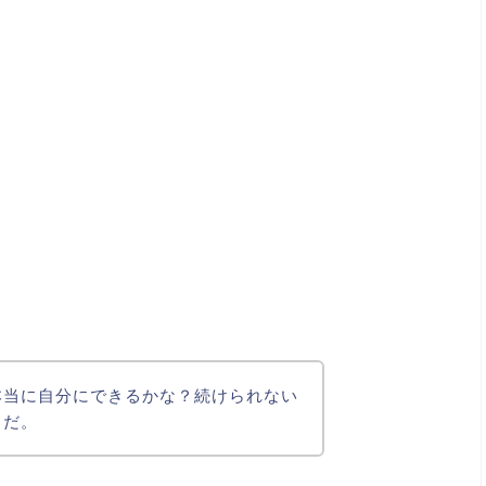
本当に自分にできるかな？続けられない
うだ。