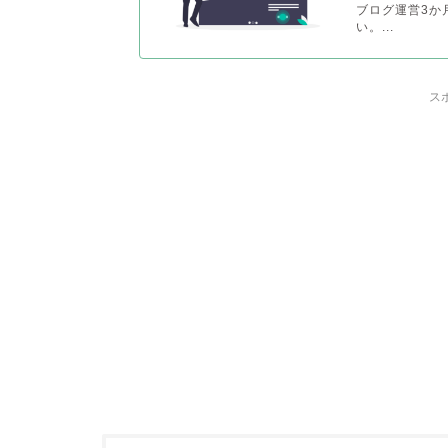
ブログ運営3か
い。...
ス