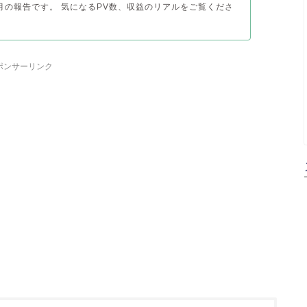
月の報告です。 気になるPV数、収益のリアルをご覧くださ
ポンサーリンク