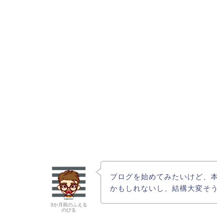
ブログを始めてみたいけど、
かもしれないし、結構大変そ
3か月前のふえる
のびる