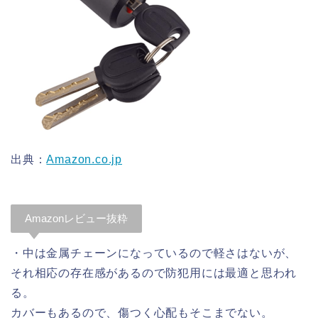
出典：
Amazon.co.jp
Amazonレビュー抜粋
・中は金属チェーンになっているので軽さはないが、
それ相応の存在感があるので防犯用には最適と思われ
る。
カバーもあるので、傷つく心配もそこまでない。