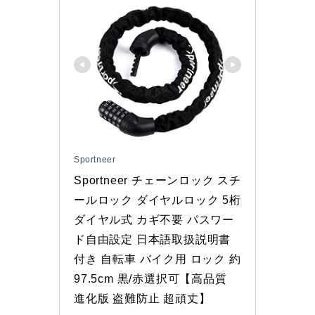
Sportneer
Sportneer チェーンロック スチ
ールロック ダイヤルロック 5桁
ダイヤル式 カギ不要 パスワー
ド自由設定 日本語取扱説明書
付き 自転車 バイク用 ロック 約
97.5cm 黒/赤選択可【高品質 
進化版 盗難防止 超頑丈】