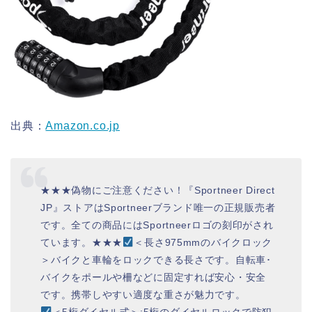
出典：
Amazon.co.jp
★★★偽物にご注意ください！『Sportneer Direct
JP』ストアはSportneerブランド唯一の正規販売者
です。全ての商品にはSportneerロゴの刻印がされ
ています。★★★
＜長さ975mmのバイクロック
＞バイクと車輪をロックできる長さです。自転車･
バイクをポールや柵などに固定すれば安心・安全
です。携帯しやすい適度な重さが魅力です。