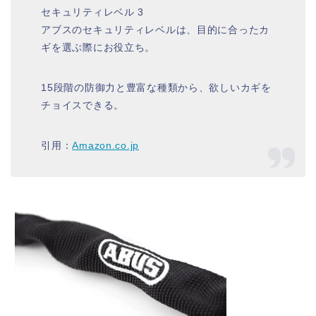
セキュリティレベル 3
アブスのセキュリティレベルは、目的に合ったカ
ギを選ぶ際にお役立ち。
15段階の防御力と豊富な種類から、欲しいカギを
チョイスできる。
引用：
Amazon.co.jp