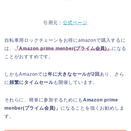
引用元：
公式ページ
自転車用ロックチェーンをお得にamazonで購入するに
は、
「
Amazon prime menber(
プライム会員
)
」
になる
ことがおすすめです。
しかもAmazonでは
年に大きなセールが2回
あり、さら
に
頻繁にタイムセール
も開催しています。
それらに、簡単に参加するためにも
Amazon prime
menber(プライム会員)」
になることを強くお勧めしま
す。