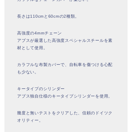
長さは110cmと60cmの2種類。
高強度の4mmチェーン
アブスが厳選した高強度スペシャルスチールを素
材として使用。
カラフルな布製カバーで、自転車を傷つける心配
も少ない。
キータイプのシリンダー
アブス独自仕様のキータイプシリンダーを使用。
幾度と無いテストをクリアした、信頼のドイツク
オリティー。