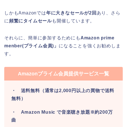
しかもAmazonでは
年に大きなセールが2回
あり、さら
に
頻繁にタイムセール
も開催しています。
それらに、簡単に参加するためにも
Amazon prime
menber(プライム会員)」
になることを強くお勧めしま
す。
Amazonプライム会員提供サービス一覧
・ 送料無料（通常は2,000円以上の買物で送料
無料）
・ Amazon Music で音楽聴き放題※約200万
曲