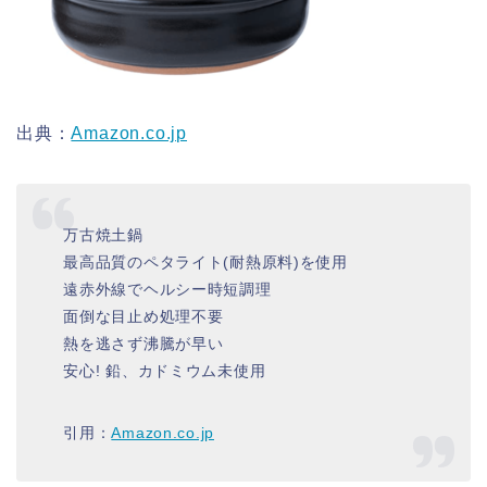
出典：
Amazon.co.jp
万古焼土鍋
最高品質のペタライト(耐熱原料)を使用
遠赤外線でヘルシー時短調理
面倒な目止め処理不要
熱を逃さず沸騰が早い
安心! 鉛、カドミウム未使用
引用：
Amazon.co.jp