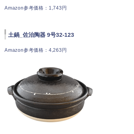
Amazon参考価格：1,743円
土鍋_佐治陶器 9号32-123
Amazon参考価格：4,263円