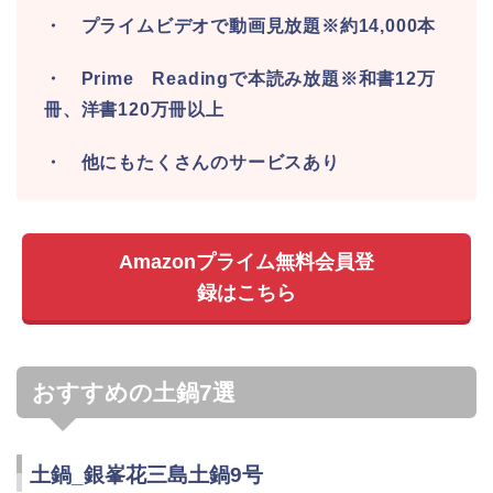
・ プライムビデオで動画見放題※約14,000本
・ Prime Readingで本読み放題※和書12万
冊、洋書120万冊以上
・ 他にもたくさんのサービスあり
Amazonプライム無料会員登
録はこちら
おすすめの土鍋7選
土鍋_銀峯花三島土鍋9号