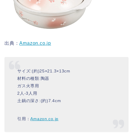
出典：
Amazon.co.jp
サイズ:(約)25×21.3×13cm
材料の種類:陶器
ガス火専用
2人-3人用
土鍋の深さ:(約)7.4cm
引用：
Amazon.co.jp