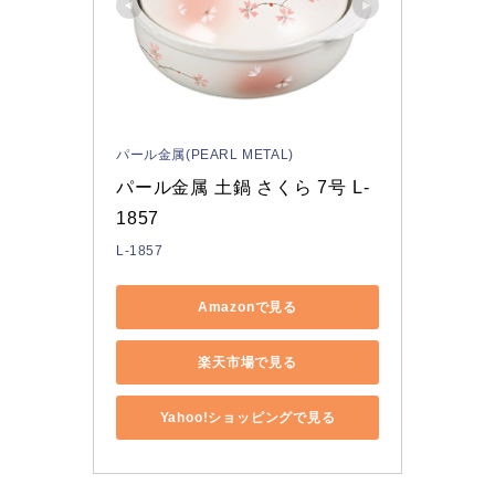
パール金属(PEARL METAL)
パール金属 土鍋 さくら 7号 L-
1857
L-1857
Amazonで見る
楽天市場で見る
Yahoo!ショッピングで見る