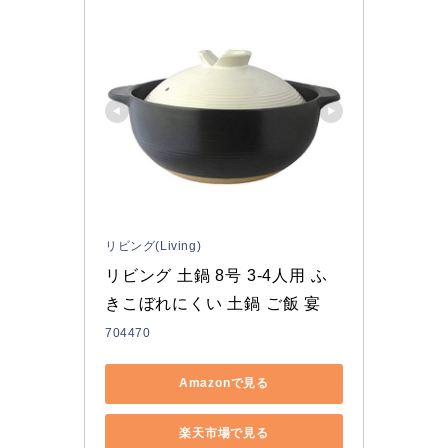
リビング(Living)
リビング 土鍋 8号 3-4人用 ふ
きこぼれにくい 土鍋 ご飯 宴
704470
Amazonで見る
楽天市場で見る