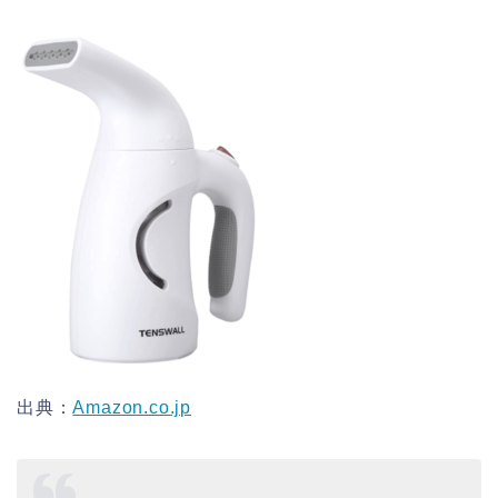
出典：
Amazon.co.jp