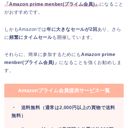
「
Amazon prime menber(
プライム会員
)
」
になること
がおすすめです。
しかもAmazonでは
年に大きなセールが2回
あり、さら
に
頻繁にタイムセール
も開催しています。
それらに、簡単に参加するためにも
Amazon prime
menber(プライム会員)」
になることを強くお勧めしま
す。
Amazonプライム会員提供サービス一覧
・ 送料無料（通常は2,000円以上の買物で送料
無料）