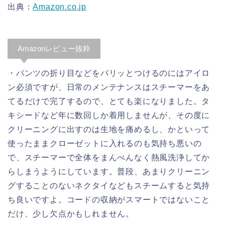
出典：
Amazon.co.jp
Amazonレビュー抜粋
・パンツの折り目などをパリッとつけるのにはアイロ
ン必須ですが、日常のメンテナンスはスチーマーをあ
てるだけで完了するので、とても楽になりました。タ
キシードなど年に数回しか着用しませんが、その度に
クリーニングに出すのは生地を痛めるし、かといって
使ったままクローゼットに入れるのも気持ち悪いの
で、スチーマーで全体をまんべんなく熱風洗浄してか
らしまうようにしています。普段、あまりクリーニン
グすることのないネクタイなどもスチームすると気持
ち良いですよ。コードの収納がスマートではないこと
だけ、少し欠点かもしれません。