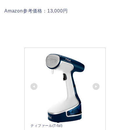
Amazon参考価格：13,000円
ティファール(T-fal)