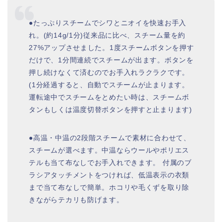
●たっぷりスチームでシワとニオイを快速お手入
れ。(約14g/1分)従来品に比べ、スチーム量を約
27%アップさせました。1度スチームボタンを押す
だけで、1分間連続でスチームが出ます。ボタンを
押し続けなくて済むのでお手入れラクラクです。
(1分経過すると、自動でスチームが止まります。
運転途中でスチームをとめたい時は、スチームボ
タンもしくは温度切替ボタンを押すと止まります)
●高温・中温の2段階スチームで素材に合わせて、
スチームが選べます。中温ならウールやポリエス
テルも当て布なしでお手入れできます。 付属のブ
ラシアタッチメントをつければ、低温表示の衣類
まで当て布なしで簡単。ホコリや毛くずを取り除
きながらテカリも防げます。