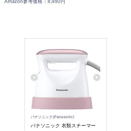
Amazon参考価格：8,990円
パナソニック(Panasonic)
パナソニック 衣類スチーマー 