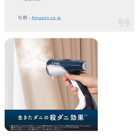
引用：
Amazon.co.jp