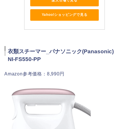
楽天市場で見る
Yahoo!ショッピングで見る
衣類スチーマー_パナソニック(Panasonic)
NI-FS550-PP
Amazon参考価格：8,990円