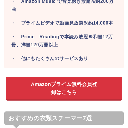
・ Amazon Music で音楽聴き放題※約200万
曲
・ プライムビデオで動画見放題※約14,000本
・ Prime Readingで本読み放題※和書12万
冊、洋書120万冊以上
・ 他にもたくさんのサービスあり
Amazonプライム無料会員登
録はこちら
おすすめの衣類スチーマー7選