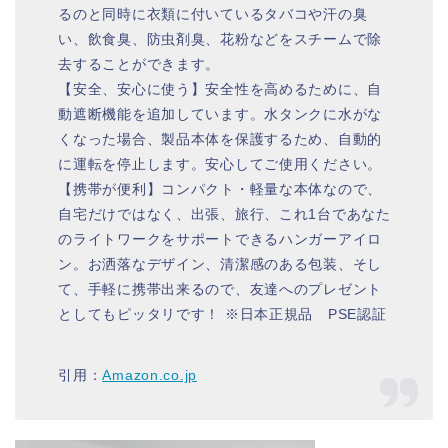
るのと同時に衣類に付いているタバコや汗の臭
い、飲食臭、防虫剤臭、花粉などをスチームで除
去することができます。
【安全、安心に使う】安全性を高めるために、自
動遮断機能を追加しています。水タンクに水がな
くなった場合、製品本体を保護するため、自動的
に運転を停止します。安心してご使用ください。
【携帯が便利】コンパクト・軽量な本体なので、
自宅だけではなく、出張、旅行、これ1台であなた
のライトワークをサポートできるハンガーアイロ
ン。お洒落なデザイン、清潔感のある包装、そし
て、手軽に携帯出来るので、友達へのプレゼント
としてもピッタリです！ ※日本正規品 PSE認証
引用：
Amazon.co.jp