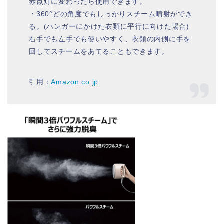
赤点灯に変わったら使用できます。
・360°どの角度でもしっかりスチーム噴射ができ
る。(ハンガーにかけた衣類に平行に向けた場合)
右手でも左手でも使いやすく、衣類の内側に手を
回してスチームをあてることもできます。
引用：
Amazon.co.jp