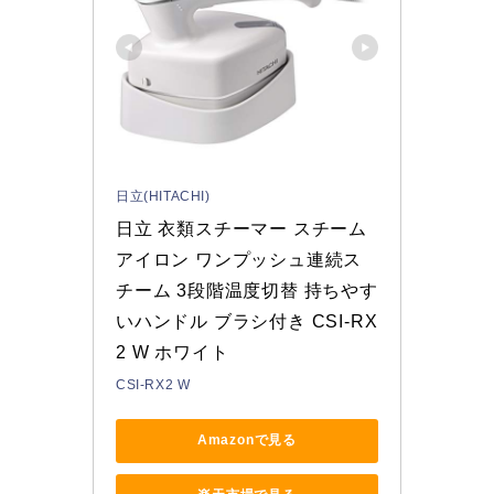
日立(HITACHI)
日立 衣類スチーマー スチーム
アイロン ワンプッシュ連続ス
チーム 3段階温度切替 持ちやす
いハンドル ブラシ付き CSI-RX
2 W ホワイト
CSI-RX2 W
Amazonで見る