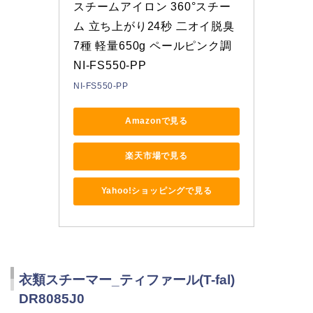
スチームアイロン 360°スチー
ム 立ち上がり24秒 二オイ脱臭
7種 軽量650g ペールピンク調 
NI-FS550-PP
NI-FS550-PP
Amazonで見る
楽天市場で見る
Yahoo!ショッピングで見る
衣類スチーマー_ティファール(T-fal)
DR8085J0