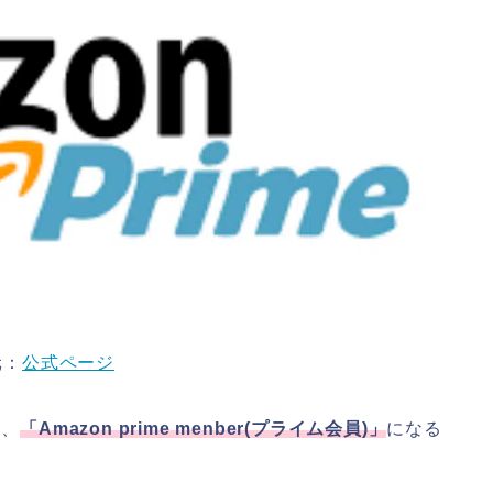
元：
公式ページ
は、
「
Amazon prime menber(
プライム会員
)
」
になる