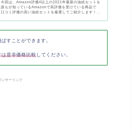
今回は、Amazon評価4以上の2021年最新の油絵セットを
 誰もが知っているAmazonで高評価を受けている商品で
も口コミ評価の高い油絵セットを厳選してご紹介します！...
飛ばすことができます。
方は是非価格比較
してください。
ポンサーリンク