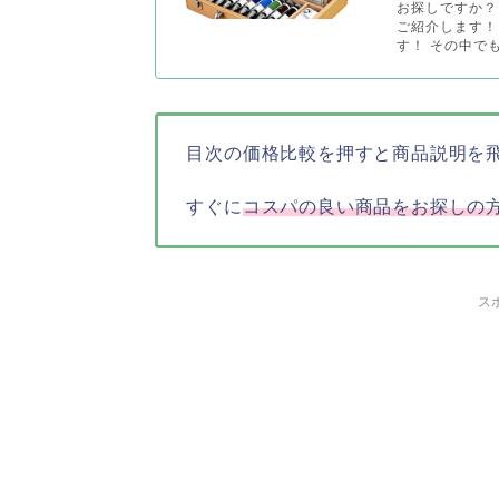
お探しですか？ 
ご紹介します！
す！ その中で
目次の価格比較を押すと商品説明を
すぐに
コスパの良い商品をお探しの
ス