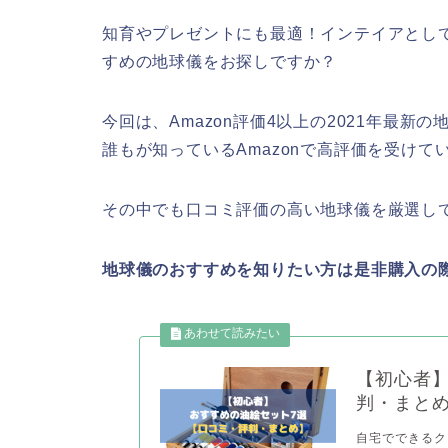
知育やプレゼントにも最適！インテイアとし
すめの地球儀をお探しですか？
今回は、Amazon評価4以上の2021年最新
誰もが知っているAmazonで高評価を受けて
その中でも口コミ評価の高い地球儀を厳選し
地球儀のおすすめを知りたい方は是非購入の
【初心者
判・まと
自宅でできるク