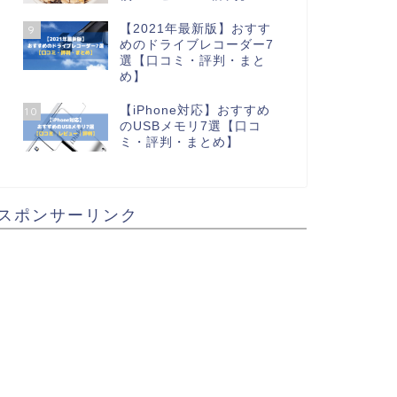
【2021年最新版】おすす
9
めのドライブレコーダー7
選【口コミ・評判・まと
め】
【iPhone対応】おすすめ
10
のUSBメモリ7選【口コ
ミ・評判・まとめ】
スポンサーリンク