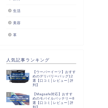
生活
美容
革
人気記事ランキング
【ウーバーイーツ】おすす
1
めのデリバリーバッグ12
選【口コミ│レビュー│評
判】
【Magsafe対応】おすす
2
めのモバイルバッテリー8
選【口コミ│レビュー│評
判】