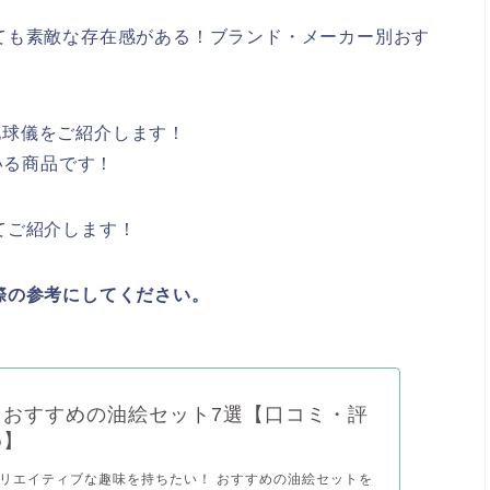
ても素敵な存在感がある！ブランド・メーカー別おす
の地球儀をご紹介します！
いる商品です！
てご紹介します！
際の参考にしてください。
】おすすめの油絵セット7選【口コミ・評
め】
リエイティブな趣味を持ちたい！ おすすめの油絵セットを