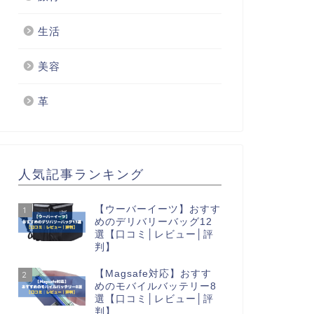
生活
美容
革
人気記事ランキング
【ウーバーイーツ】おすす
1
めのデリバリーバッグ12
選【口コミ│レビュー│評
判】
【Magsafe対応】おすす
2
めのモバイルバッテリー8
選【口コミ│レビュー│評
判】