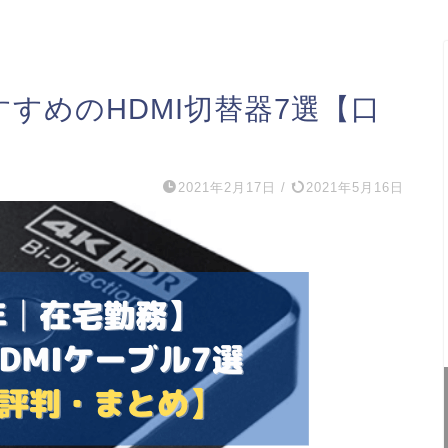
すすめのHDMI切替器7選【口
2021年2月17日
/
2021年5月16日