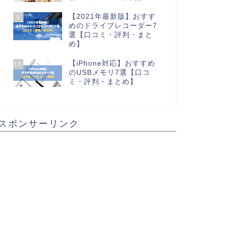
【2021年最新版】おすす
9
めのドライブレコーダー7
選【口コミ・評判・まと
め】
【iPhone対応】おすすめ
10
のUSBメモリ7選【口コ
ミ・評判・まとめ】
スポンサーリンク