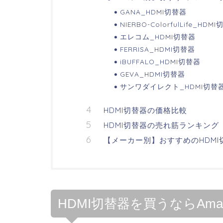
GANA_HDMI切替器
NIERBO-ColorfulLife_HDM
エレコム_HDMI切替器
FERRISA_HDMI切替器
iBUFFALO_HDMI切替器
GEVA_HDMI切替器
サンワダイレクト_HDMI切替
HDMI切替器の価格比較
HDMI切替器の売れ筋ランキング
【メーカー別】おすすめのHDMI
HDMI切替器を買うならAm