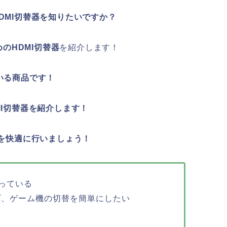
DMI切替器を知りたいですか？
めのHDMI切替器
を紹介します！
いる商品です！
MI切替器を紹介します！
替を快適に行いましょう！
困っている
プ、ゲーム機の切替を簡単にしたい