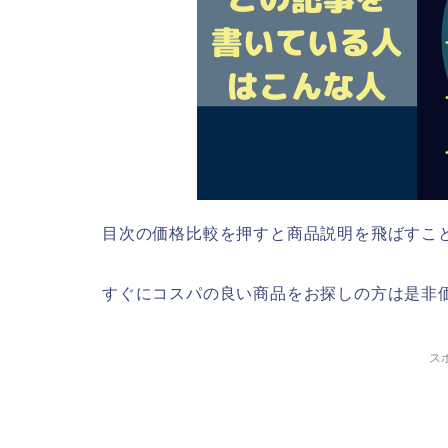
目次の価格比較を押すと商品説明を飛ばすこ
すぐにコスパの良い商品をお探しの方は是非
ス