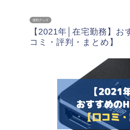
便利グッズ
【2021年│在宅勤務】お
コミ・評判・まとめ】