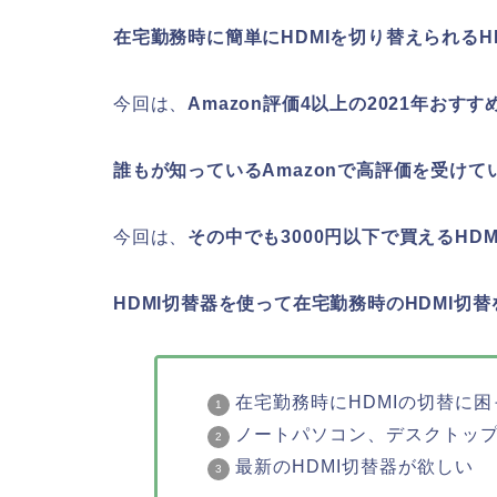
在宅勤務時に簡単にHDMIを切り替えられるH
今回は、
Amazon評価4以上の2021年おすす
誰もが知っているAmazonで高評価を受けて
今回は、
その中でも3000円以下で買えるHD
HDMI切替器を使って在宅勤務時のHDMI切
在宅勤務時にHDMIの切替に
ノートパソコン、デスクトッ
最新のHDMI切替器が欲しい