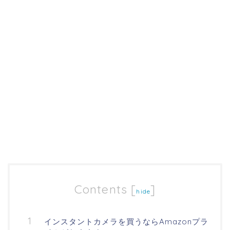
Contents
[
]
hide
インスタントカメラを買うならAmazonプラ