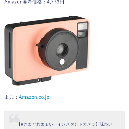
Amazon参考価格：4,773円
出典：
Amazon.co.jp
【#きまぐれエモい、インスタントカメラ】味わい