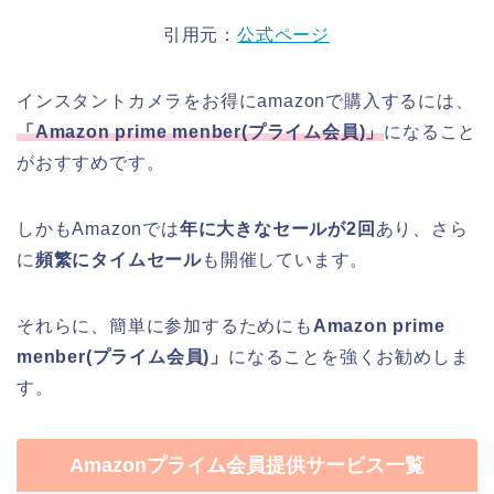
引用元：
公式ページ
インスタントカメラをお得にamazonで購入するには、
「
Amazon prime menber(
プライム会員
)
」
になること
がおすすめです。
しかもAmazonでは
年に大きなセールが2回
あり、さら
に
頻繁にタイムセール
も開催しています。
それらに、簡単に参加するためにも
Amazon prime
menber(プライム会員)」
になることを強くお勧めしま
す。
Amazonプライム会員提供サービス一覧