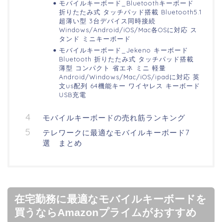
モバイルキーボード_Bluetoothキーボード
折りたたみ式 タッチパッド搭載 Bluetooth5.1
超薄い型 3台デバイス同時接続
Windows/Android/iOS/Mac各OSに対応 ス
タンド ミニキーボード
モバイルキーボード_Jekeno キーボード
Bluetooth 折りたたみ式 タッチパッド搭載
薄型 コンパクト 省エネ ミニ 軽量
Android/Windows/Mac/iOS/ipadに対応 英
文us配列 64機能キー ワイヤレス キーボード
USB充電
モバイルキーボードの売れ筋ランキング
テレワークに最適なモバイルキーボード7
選 まとめ
在宅勤務に最適なモバイルキーボードを
買うならAmazonプライムがおすすめ