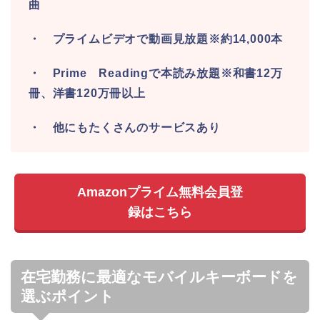
曲
・ プライムビデオで動画見放題※約14,000本
・ Prime Readingで本読み放題※和書12万
冊、洋書120万冊以上
・ 他にもたくさんのサービスあり
Amazonプライム無料会員登
録はこちら
在宅勤務に最適なモバイルキーボードを
選ぶポイント