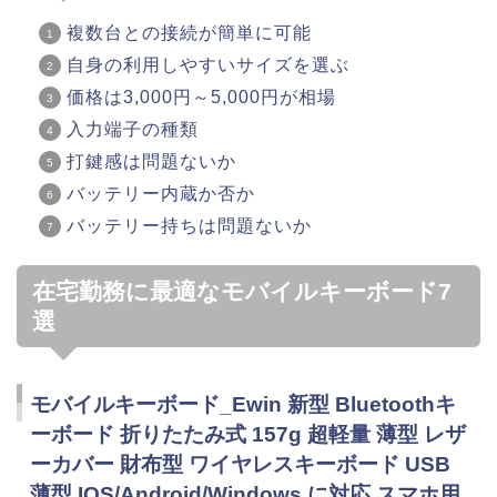
複数台との接続が簡単に可能
自身の利用しやすいサイズを選ぶ
価格は3,000円～5,000円が相場
入力端子の種類
打鍵感は問題ないか
バッテリー内蔵か否か
バッテリー持ちは問題ないか
在宅勤務に最適なモバイルキーボード7
選
モバイルキーボード_Ewin 新型 Bluetoothキ
ーボード 折りたたみ式 157g 超軽量 薄型 レザ
ーカバー 財布型 ワイヤレスキーボード USB
薄型 IOS/Android/Windows に対応 スマホ用