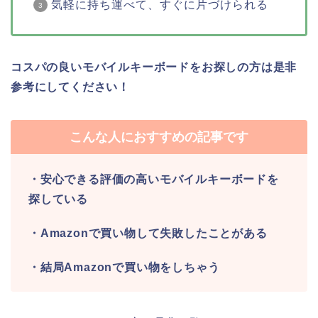
気軽に持ち運べて、すぐに片づけられる
コスパの良いモバイルキーボードをお探しの方は是非
参考にしてください！
こんな人におすすめの記事です
・安心できる評価の高いモバイルキーボードを
探している
・Amazonで買い物して失敗したことがある
・結局Amazonで買い物をしちゃう