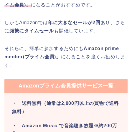
イム会員
)
」
になることがおすすめです。
しかもAmazonでは
年に大きなセールが2回
あり、さら
に
頻繁にタイムセール
も開催しています。
それらに、簡単に参加するためにも
Amazon prime
menber(プライム会員)」
になることを強くお勧めしま
す。
Amazonプライム会員提供サービス一覧
・ 送料無料（通常は2,000円以上の買物で送料
無料）
・ Amazon Music で音楽聴き放題※約200万