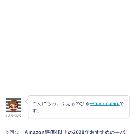
こんにちわ。ふえるのびる
＠fuerunobiru
で
す。
ふえるのびる
今回は、
Amazon評価4以上の2020年おすすめのモバ