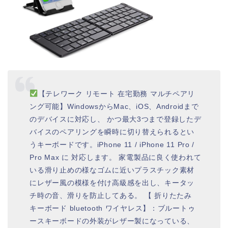
【テレワーク リモート 在宅勤務 マルチペアリ
ング可能】WindowsからMac、iOS、Androidまで
のデバイスに対応し、 かつ最大3つまで登録したデ
バイスのペアリングを瞬時に切り替えられるとい
うキーボードです。iPhone 11 / iPhone 11 Pro /
Pro Max に 対応します。 家電製品に良く使われて
いる滑り止めの様なゴムに近いプラスチック素材
にレザー風の模様を付け高級感を出し、キータッ
チ時の音、滑りを防止してある。 【 折りたたみ
キーボード bluetooth ワイヤレス】：ブルートゥ
ースキーボードの外装がレザー製になっている、