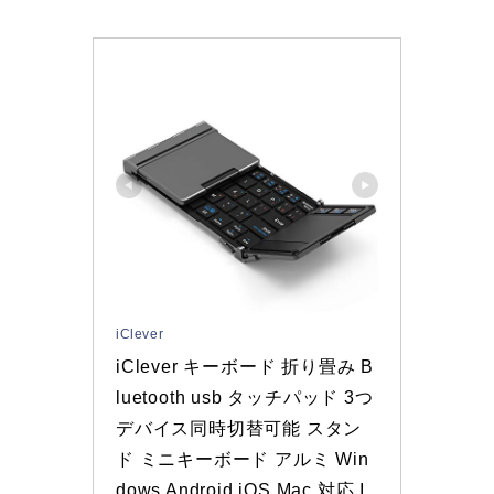
iClever
iClever キーボード 折り畳み B
luetooth usb タッチパッド 3つ
デバイス同時切替可能 スタン
ド ミニキーボード アルミ Win
dows Android iOS Mac 対応 I