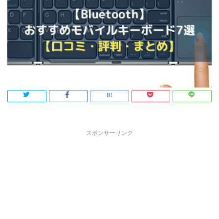
スポンサーリンク