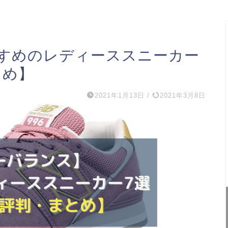
すめのレディーススニーカー
とめ】
2021年1月13日
/
2021年3月8日