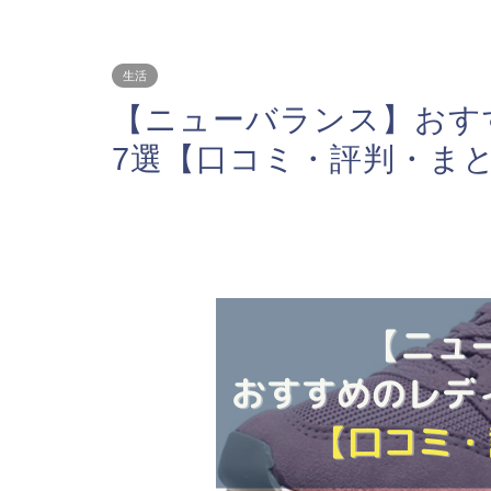
生活
【ニューバランス】おす
7選【口コミ・評判・ま