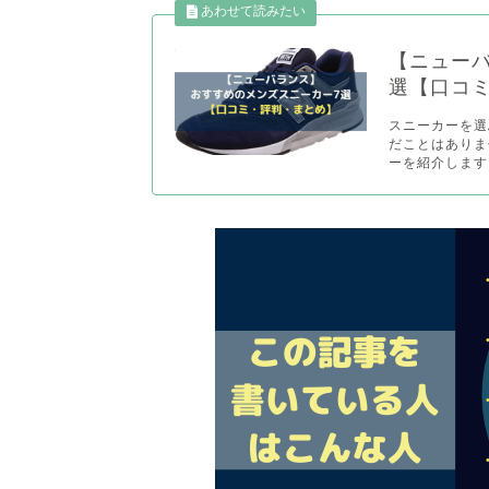
【ニュー
選【口コ
スニーカーを選
だことはありま
ーを紹介します