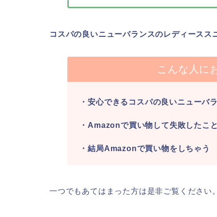
コスパの良いニューバランスのレディースス
こんな人に
・安心できるコスパの良いニューバ
・Amazonで買い物して失敗したこ
・結局Amazonで買い物をしちゃう
一つでもあてはまった方は是非ご覧ください