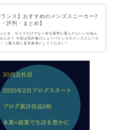
バランス】おすすめのメンズスニーカー7
ミ・評判・まとめ】
ぶとき、サイズだけでなく何を基準に選んだらいいか悩ん
せんか？ 今回は高評価のニューバランスのメンズスニーカ
！ ご購入前に是非参考にしてください！...