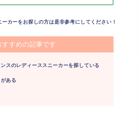
ニーカーをお探しの方は是非参考にしてください！
おすすめの記事です
ランスのレディーススニーカーを探している
とがある
。