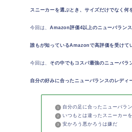
スニーカーを選ぶとき、サイズだけでなく何
今回は、
Amazon評価4以上のニューバラン
誰もが知っているAmazonで高評価を受けて
今回は、
その中でもコスパ最強のニューバラ
自分の好みに合ったニューバランスのレディ
自分の足に合ったニューバラ
いつもとは違ったスニーカー
安かろう悪かろうは嫌だ