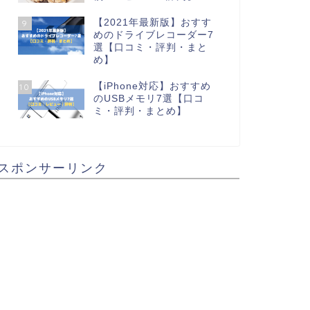
【2021年最新版】おすす
9
めのドライブレコーダー7
選【口コミ・評判・まと
め】
【iPhone対応】おすすめ
10
のUSBメモリ7選【口コ
ミ・評判・まとめ】
スポンサーリンク