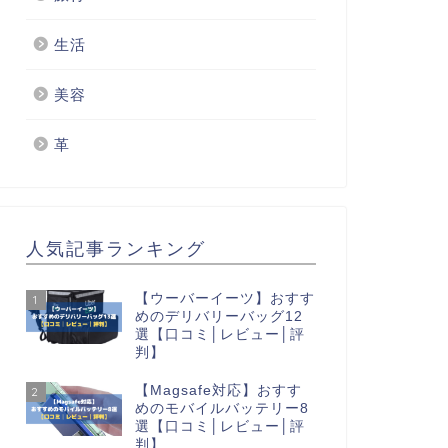
生活
美容
革
人気記事ランキング
【ウーバーイーツ】おすす
1
めのデリバリーバッグ12
選【口コミ│レビュー│評
判】
【Magsafe対応】おすす
2
めのモバイルバッテリー8
選【口コミ│レビュー│評
判】