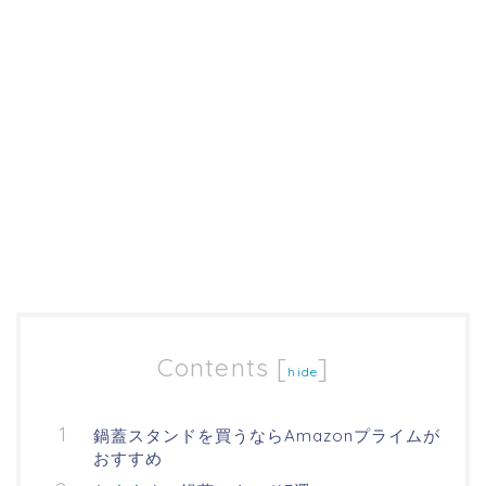
Contents
[
]
hide
鍋蓋スタンドを買うならAmazonプライムが
おすすめ