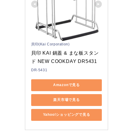
貝印(Kai Corporation)
貝印 KAI 鍋蓋 & まな板スタン
ド NEW COOKDAY DR5431
DR-5431
Amazonで見る
楽天市場で見る
Yahoo!ショッピングで見る