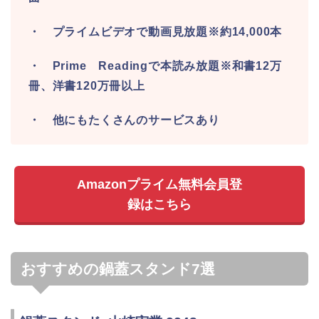
・ プライムビデオで動画見放題※約14,000本
・ Prime Readingで本読み放題※和書12万
冊、洋書120万冊以上
・ 他にもたくさんのサービスあり
Amazonプライム無料会員登
録はこちら
おすすめの鍋蓋スタンド7選