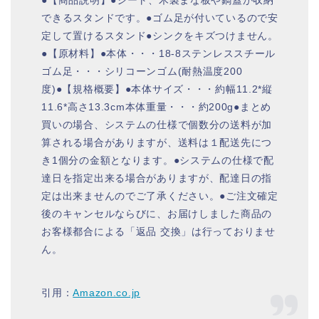
できるスタンドです。●ゴム足が付いているので安
定して置けるスタンド●シンクをキズつけません。
●【原材料】●本体・・・18-8ステンレススチール
ゴム足・・・シリコーンゴム(耐熱温度200
度)●【規格概要】●本体サイズ・・・約幅11.2*縦
11.6*高さ13.3cm本体重量・・・約200g●まとめ
買いの場合、システムの仕様で個数分の送料が加
算される場合がありますが、送料は１配送先につ
き1個分の金額となります。●システムの仕様で配
達日を指定出来る場合がありますが、配達日の指
定は出来ませんのでご了承ください。●ご注文確定
後のキャンセルならびに、お届けしました商品の
お客様都合による「返品 交換」は行っておりませ
ん。
引用：
Amazon.co.jp