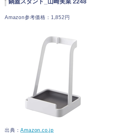
鍋蓋スタンド_山崎実業 2248
Amazon参考価格：1,852円
出典：
Amazon.co.jp