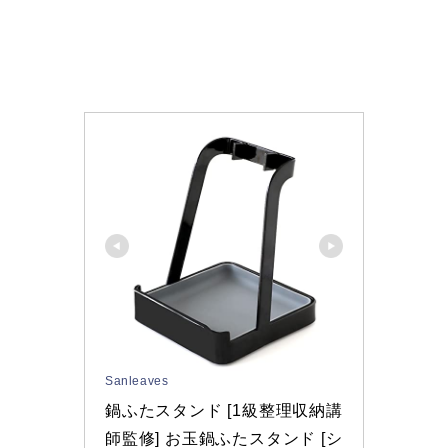
Sanleaves
鍋ふたスタンド [1級整理収納講
師監修] お玉鍋ふたスタンド [シ