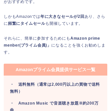
がおすすめです。
しかもAmazonでは
年に大きなセールが2回
あり、さら
に
頻繁にタイムセール
も開催しています。
それらに、簡単に参加するためにも
Amazon prime
menber(プライム会員)」
になることを強くお勧めしま
す。
Amazonプライム会員提供サービス一覧
・ 送料無料（通常は2,000円以上の買物で送料
無料）
・ Amazon Music で音楽聴き放題※約200万
曲