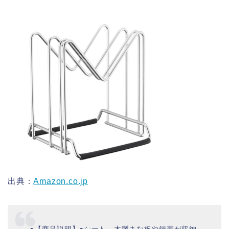
出典：
Amazon.co.jp
●【商品説明】●シート、木製まな板や鍋蓋が収納