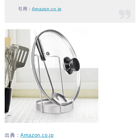
引用：
Amazon.co.jp
出典：
Amazon.co.jp