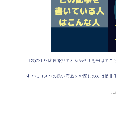
目次の価格比較を押すと商品説明を飛ばすこ
すぐにコスパの良い商品をお探しの方は是非
ス