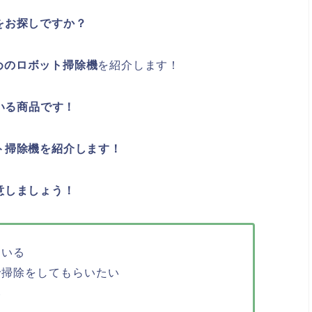
をお探しですか？
すめのロボット掃除機
を紹介します！
いる商品です！
ト掃除機を紹介します！
意しましょう
！
ている
で掃除をしてもらいたい
い