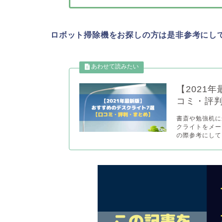
ロボット掃除機をお探しの方は是非参考にし
【2021
コミ・評
書斎や勉強机に
クライトをメー
の際参考にしてく