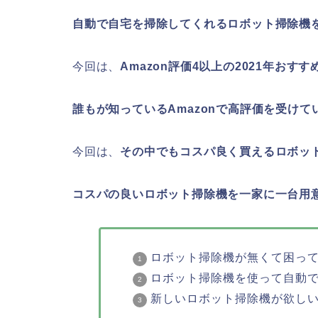
自動で自宅を掃除してくれるロボット掃除機
今回は、
Amazon評価4以上の2021年おす
誰もが知っているAmazonで高評価を受けて
今回は、
その中でもコスパ良く買えるロボッ
コスパの良いロボット掃除機を一家に一台用
ロボット掃除機が無くて困っ
ロボット掃除機を使って自動
新しいロボット掃除機が欲し