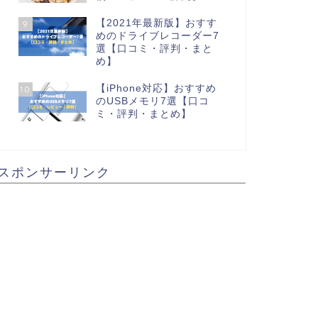
【2021年最新版】おすす
9
めのドライブレコーダー7
選【口コミ・評判・まと
め】
【iPhone対応】おすすめ
10
のUSBメモリ7選【口コ
ミ・評判・まとめ】
スポンサーリンク