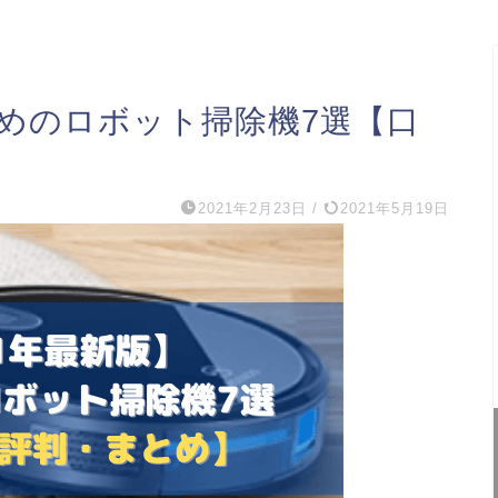
すめのロボット掃除機7選【口
2021年2月23日
/
2021年5月19日