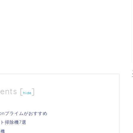
ents
[
]
hide
onプライムがおすすめ
ト掃除機7選
除機