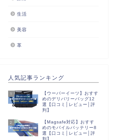
生活
美容
革
人気記事ランキング
【ウーバーイーツ】おすす
1
めのデリバリーバッグ12
選【口コミ│レビュー│評
判】
【Magsafe対応】おすす
2
めのモバイルバッテリー8
選【口コミ│レビュー│評
判】