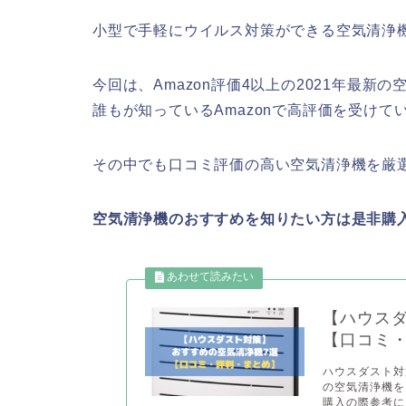
小型で手軽にウイルス対策ができる空気清浄
今回は、Amazon評価4以上の2021年最新
誰もが知っているAmazonで高評価を受けて
その中でも口コミ評価の高い空気清浄機を厳
空気清浄機のおすすめを知りたい方は是非購
【ハウス
【口コミ
ハウスダスト対
の空気清浄機を
購入の際参考にし