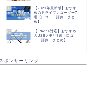
【2021年最新版】おすす
9
めのドライブレコーダー7
選【口コミ・評判・まと
め】
【iPhone対応】おすすめ
10
のUSBメモリ7選【口コ
ミ・評判・まとめ】
スポンサーリンク