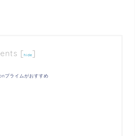
ents
[
]
hide
onプライムがおすすめ