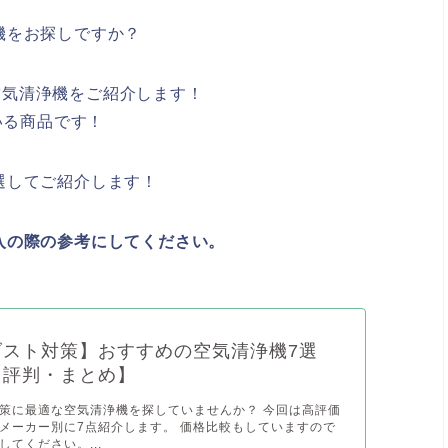
機をお探しですか？
の空気清浄機をご紹介します！
いる商品です！
選してご紹介します！
入の際の参考にしてください。
ダスト対策】おすすめの空気清浄機7選
・評判・まとめ】
策に最適な空気清浄機を探していませんか？ 今回は高評価
メーカー別に7点紹介します。 価格比較もしていますので
てください。...