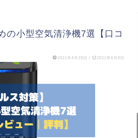
めの小型空気清浄機7選【口コ
2021年4月28日
/
2021年6月8日