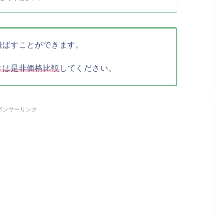
飛ばすことができます。
方は是非価格比較
してください。
ポンサーリンク