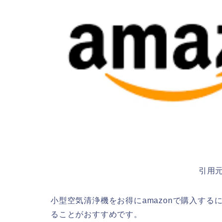
引用
小型空気清浄機をお得にamazonで購入する
ることがおすすめです。