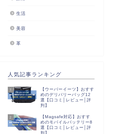
生活
美容
革
人気記事ランキング
【ウーバーイーツ】おすす
1
めのデリバリーバッグ12
選【口コミ│レビュー│評
判】
【Magsafe対応】おすす
2
めのモバイルバッテリー8
選【口コミ│レビュー│評
判】