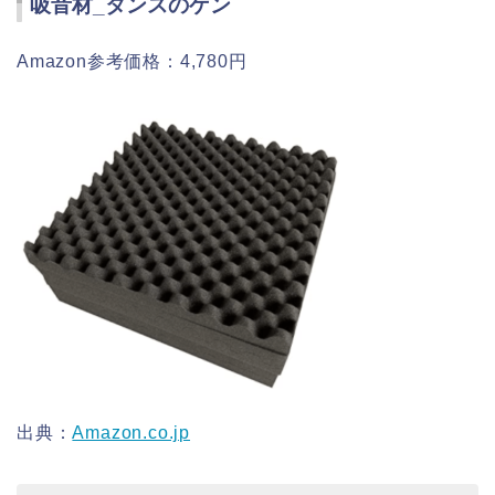
吸音材_タンスのゲン
Amazon参考価格：4,780円
出典：
Amazon.co.jp