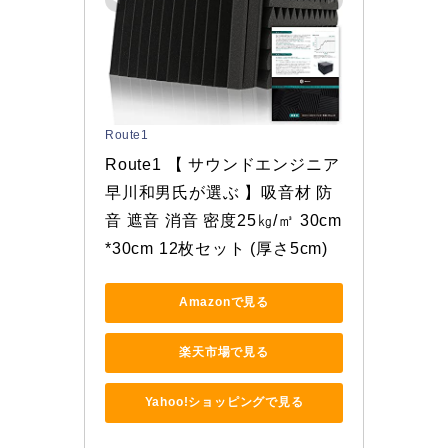
Route1
Route1 【 サウンドエンジニア
早川和男氏が選ぶ 】吸音材 防
音 遮音 消音 密度25㎏/㎥ 30cm
*30cm 12枚セット (厚さ5cm)
Amazonで見る
楽天市場で見る
Yahoo!ショッピングで見る