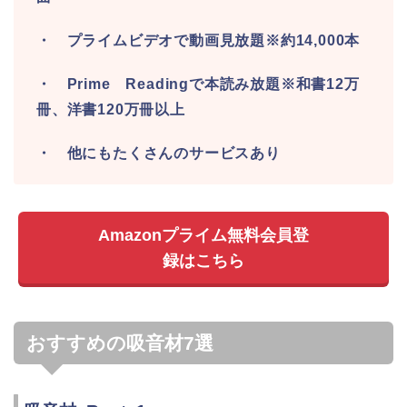
・ プライムビデオで動画見放題※約14,000本
・ Prime Readingで本読み放題※和書12万
冊、洋書120万冊以上
・ 他にもたくさんのサービスあり
Amazonプライム無料会員登
録はこちら
おすすめの吸音材7選