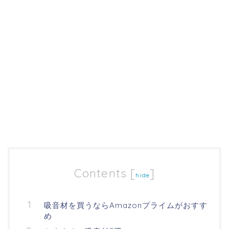
Contents
[
]
hide
吸音材を買うならAmazonプライムがおすす
め