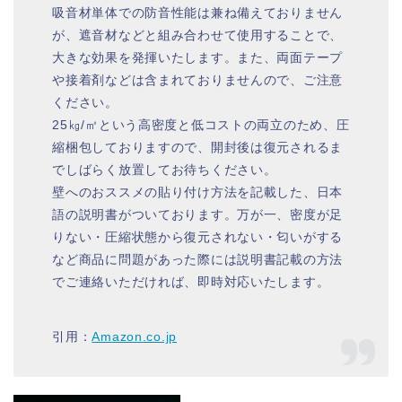
吸音材単体での防音性能は兼ね備えておりません
が、遮音材などと組み合わせて使用することで、
大きな効果を発揮いたします。また、両面テープ
や接着剤などは含まれておりませんので、ご注意
ください。
25㎏/㎥という高密度と低コストの両立のため、圧
縮梱包しておりますので、開封後は復元されるま
でしばらく放置してお待ちください。
壁へのおススメの貼り付け方法を記載した、日本
語の説明書がついております。万が一、密度が足
りない・圧縮状態から復元されない・匂いがする
など商品に問題があった際には説明書記載の方法
でご連絡いただければ、即時対応いたします。
引用：
Amazon.co.jp