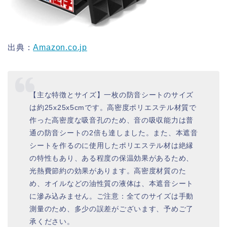
出典：
Amazon.co.jp
【主な特徴とサイズ】一枚の防音シートのサイズ
は約25x25x5cmです。高密度ポリエステル材質で
作った高密度な吸音孔のため、音の吸収能力は普
通の防音シートの2倍も達しました。また、本遮音
シートを作るのに使用したポリエステル材は絶縁
の特性もあり、ある程度の保温効果があるため、
光熱費節約の効果があります。高密度材質のた
め、オイルなどの油性質の液体は、本遮音シート
に滲み込みません。ご注意：全てのサイズは手動
測量のため、多少の誤差がございます、予めご了
承ください。