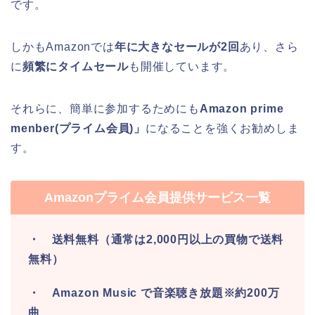
です。
しかもAmazonでは
年に大きなセールが2回
あり、さら
に
頻繁にタイムセール
も開催しています。
それらに、簡単に参加するためにも
Amazon prime
menber(プライム会員)」
になることを強くお勧めしま
す。
Amazonプライム会員提供サービス一覧
・ 送料無料（通常は2,000円以上の買物で送料
無料）
・ Amazon Music で音楽聴き放題※約200万
曲