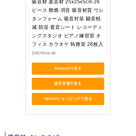
吸音材 遮音材 25x25x5cm 26
ピース 難燃 消音 吸音材質 ウレ
タンフォーム 吸音対策 騒音軽
減 防湿 遮音シート レコーディ
ングスタジオ ピアノ練習室 オ
フィス カラオケ 執務室 26枚入
ZXGY5cm-26
Amazonで見る
楽天市場で見る
Yahoo!ショッピングで見る