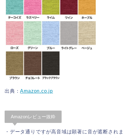
出典：
Amazon.co.jp
Amazonレビュー抜粋
・データ通りですが高音域は顕著に音が遮断されま