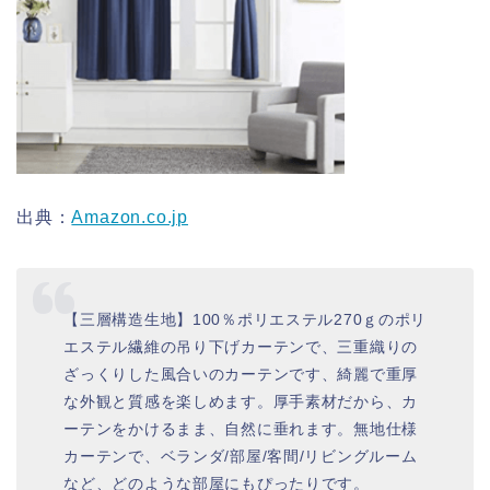
出典：
Amazon.co.jp
【三層構造生地】100％ポリエステル270ｇのポリ
エステル繊維の吊り下げカーテンで、三重織りの
ざっくりした風合いのカーテンです、綺麗で重厚
な外観と質感を楽しめます。厚手素材だから、カ
ーテンをかけるまま、自然に垂れます。無地仕様
カーテンで、ベランダ/部屋/客間/リビングルーム
など、どのような部屋にもぴったりです。