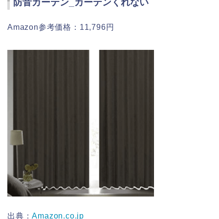
防音カーテン_カーテンくれない
Amazon参考価格：11,796円
出典：
Amazon.co.jp