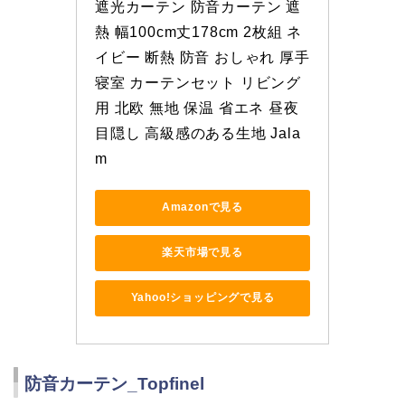
遮光カーテン 防音カーテン 遮
熱 幅100cm丈178cm 2枚組 ネ
イビー 断熱 防音 おしゃれ 厚手 
寝室 カーテンセット リビング
用 北欧 無地 保温 省エネ 昼夜
目隠し 高級感のある生地 Jala
m
Amazonで見る
楽天市場で見る
Yahoo!ショッピングで見る
防音カーテン_Topfinel