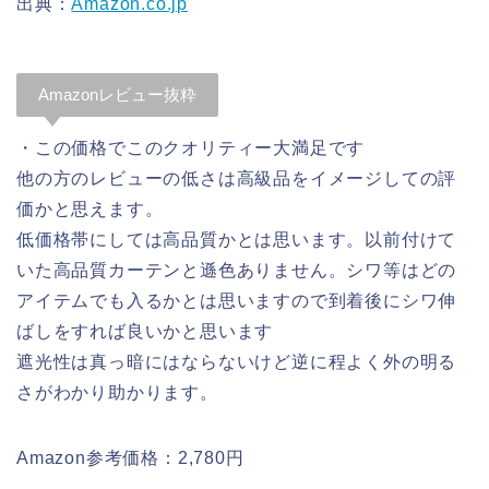
出典：
Amazon.co.jp
Amazonレビュー抜粋
・この価格でこのクオリティー大満足です
他の方のレビューの低さは高級品をイメージしての評
価かと思えます。
低価格帯にしては高品質かとは思います。以前付けて
いた高品質カーテンと遜色ありません。シワ等はどの
アイテムでも入るかとは思いますので到着後にシワ伸
ばしをすれば良いかと思います
遮光性は真っ暗にはならないけど逆に程よく外の明る
さがわかり助かります。
Amazon参考価格：2,780円