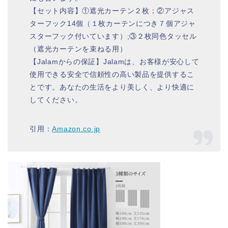
【セット内容】①遮光カーテン２枚；②アジャス
ターフック14個（１枚カーテンにつき７個アジャ
スターフック付いています）;③２枚同色タッセル
（遮光カーテンを束ねる用）
【Jalamからの保証】Jalamは、お客様が安心して
使用できる安全で信頼性の高い製品を提供するこ
とです。あなたの生活をより美しく、より快適に
してください。
引用：
Amazon.co.jp