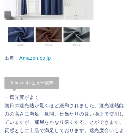
出典：
Amazon.co.jp
Amazonレビュー抜粋
・遮光度がよく
朝日の遮光熱が驚くほど緩和されました。遮光遮熱能
力の高さに満足。昼間、日当たりの良い場所で使用し
ていますが、部屋をかなり暗くすることができます。
質感ともに上品で満足しております。遮光度合いもよ