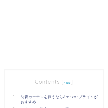
Contents
[
]
hide
防音カーテンを買うならAmazonプライムが
おすすめ