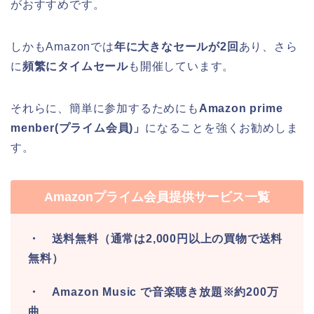
がおすすめです。
しかもAmazonでは
年に大きなセールが2回
あり、さら
に
頻繁にタイムセール
も開催しています。
それらに、簡単に参加するためにも
Amazon prime
menber(プライム会員)」
になることを強くお勧めしま
す。
Amazonプライム会員提供サービス一覧
・ 送料無料（通常は2,000円以上の買物で送料
無料）
・ Amazon Music で音楽聴き放題※約200万
曲