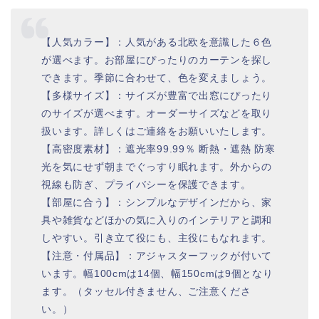
【人気カラー】：人気がある北欧を意識した６色
が選べます。お部屋にぴったりのカーテンを探し
できます。季節に合わせて、色を変えましょう。
【多様サイズ】：サイズが豊富で出窓にぴったり
のサイズが選べます。オーダーサイズなどを取り
扱います。詳しくはご連絡をお願いいたします。
【高密度素材】：遮光率99.99％ 断熱・遮熱 防寒
光を気にせず朝までぐっすり眠れます。外からの
視線も防ぎ、プライバシーを保護できます。
【部屋に合う】：シンプルなデザインだから、家
具や雑貨などほかの気に入りのインテリアと調和
しやすい。引き立て役にも、主役にもなれます。
【注意・付属品】：アジャスターフックが付いて
います。幅100cmは14個、幅150cmは9個となり
ます。（タッセル付きません、ご注意くださ
い。）