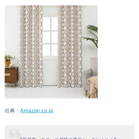
出典：
Amazon.co.jp