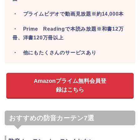
・ プライムビデオで動画見放題※約14,000本
・ Prime Readingで本読み放題※和書12万
冊、洋書120万冊以上
・ 他にもたくさんのサービスあり
Amazonプライム無料会員登
録はこちら
おすすめの防音カーテン7選