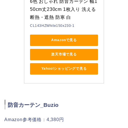
6色 おしゃれ 防音カーテン 幅1
50cm丈230cm 1枚入り 洗える 
断熱・遮熱 防寒 白
CL143HZWhite150x230-1
Amazonで見る
楽天市場で見る
Yahoo!ショッピングで見る
防音カーテン_Buzio
Amazon参考価格：4,380円