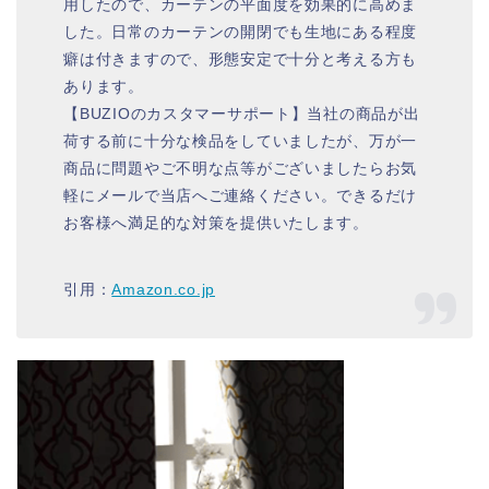
用したので、カーテンの平面度を効果的に高めま
した。日常のカーテンの開閉でも生地にある程度
癖は付きますので、形態安定で十分と考える方も
あります。
【BUZIOのカスタマーサポート】当社の商品が出
荷する前に十分な検品をしていましたが、万が一
商品に問題やご不明な点等がございましたらお気
軽にメールで当店へご連絡ください。できるだけ
お客様へ満足的な対策を提供いたします。
引用：
Amazon.co.jp