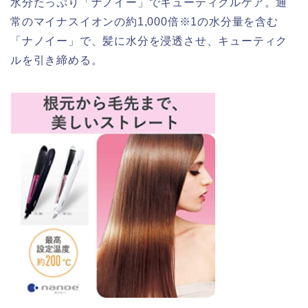
水分たっぷり「ナノイー」でキューティクルケア。通
常のマイナスイオンの約1,000倍※1の水分量を含む
「ナノイー」で、髪に水分を浸透させ、キューティク
ルを引き締める。