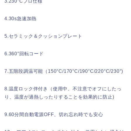
3.230°Cプロ仕様
4.30s急速加熱
5.セラミック＆クッションプレート
6.360°回転コード
7.五階段調温可能（150°C/170°C/190°C/220°C/230°)
8.温度ロック伴付き（使用中、不注意でオフにしたっ
り、温度が過熱しったりすることを効果的に防止)
9.60分間自動電源OFF、切れ忘れ時でも安心