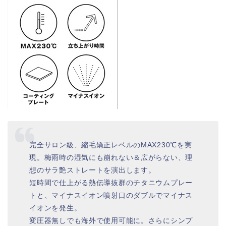
完全サロン級、縮毛矯正レベルのMAX230℃を実
現。梅雨時の湿気にも崩れない＆広がらない、理
想のサラ艶ストレートを演出します。
短時間で仕上がる熱伝導抜群のチタニウムプレー
トと、マイナスイオン噴射口のダブルでマイナス
イオンを発生。
変圧器無しでも海外で使用可能に。さらにシンプ