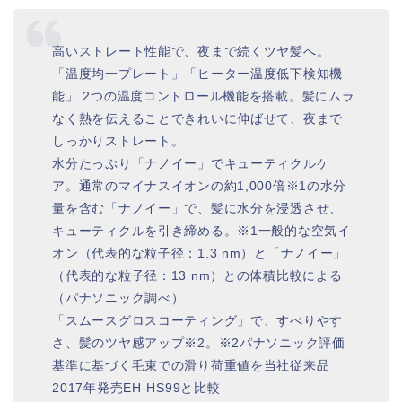
高いストレート性能で、夜まで続くツヤ髪へ。
「温度均一プレート」「ヒーター温度低下検知機
能」 2つの温度コントロール機能を搭載。髪にムラ
なく熱を伝えることできれいに伸ばせて、夜まで
しっかりストレート。
水分たっぷり「ナノイー」でキューティクルケ
ア。通常のマイナスイオンの約1,000倍※1の水分
量を含む「ナノイー」で、髪に水分を浸透させ、
キューティクルを引き締める。※1一般的な空気イ
オン（代表的な粒子径：1.3 nm）と「ナノイー」
（代表的な粒子径：13 nm）との体積比較による
（パナソニック調べ）
「スムースグロスコーティング」で、すべりやす
さ、髪のツヤ感アップ※2。※2パナソニック評価
基準に基づく毛束での滑り荷重値を当社従来品
2017年発売EH-HS99と比較