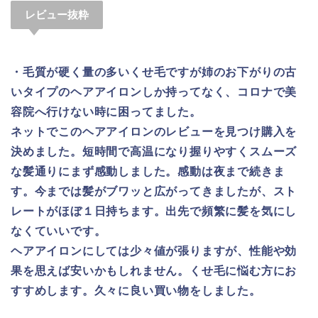
レビュー抜粋
・毛質が硬く量の多いくせ毛ですが姉のお下がりの古
いタイプのヘアアイロンしか持ってなく、コロナで美
容院へ行けない時に困ってました。
ネットでこのヘアアイロンのレビューを見つけ購入を
決めました。短時間で高温になり握りやすくスムーズ
な髪通りにまず感動しました。感動は夜まで続きま
す。今までは髪がブワッと広がってきましたが、スト
レートがほぼ１日持ちます。出先で頻繁に髪を気にし
なくていいです。
ヘアアイロンにしては少々値が張りますが、性能や効
果を思えば安いかもしれません。くせ毛に悩む方にお
すすめします。久々に良い買い物をしました。