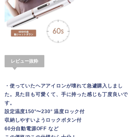
レビュー抜粋
・使っていたヘアアイロンが壊れて急遽購入しまし
た。見た目も可愛くて、手に持った感じも丁度良いで
す。
設定温度150°〜230° 温度ロック付
収納しやすいようロックボタン付
60分自動電源OFF など