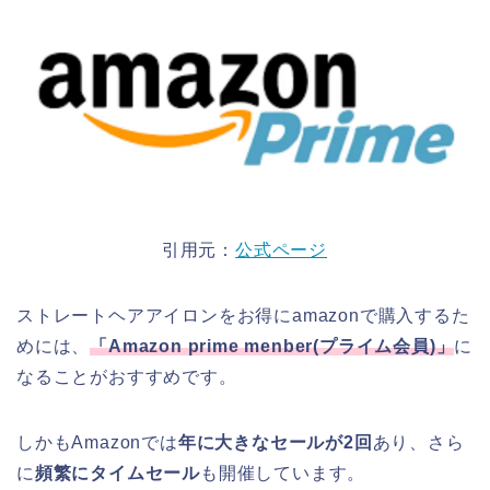
引用元：
公式ページ
ストレートヘアアイロンをお得にamazonで購入するた
めには、
「
Amazon prime menber(
プライム会員
)
」
に
なることがおすすめです。
しかもAmazonでは
年に大きなセールが2回
あり、さら
に
頻繁にタイムセール
も開催しています。