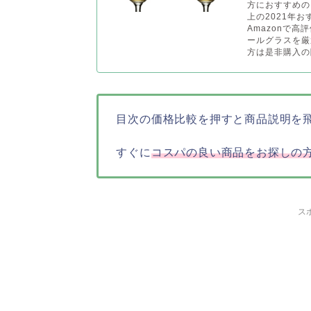
方におすすめの
上の2021年
Amazonで
ールグラスを厳
方は是非購入の
目次の価格比較を押すと商品説明を
すぐに
コスパの良い商品をお探しの
ス