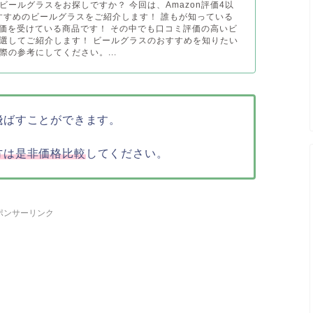
ビールグラスをお探しですか？ 今回は、Amazon評価4以
おすすめのビールグラスをご紹介します！ 誰もが知っている
高評価を受けている商品です！ その中でも口コミ評価の高いビ
選してご紹介します！ ビールグラスのおすすめを知りたい
際の参考にしてください。...
飛ばすことができます。
方は是非価格比較
してください。
ポンサーリンク