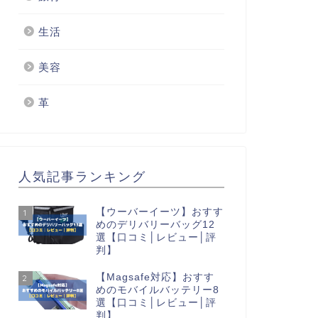
生活
美容
革
人気記事ランキング
【ウーバーイーツ】おすす
1
めのデリバリーバッグ12
選【口コミ│レビュー│評
判】
【Magsafe対応】おすす
2
めのモバイルバッテリー8
選【口コミ│レビュー│評
判】