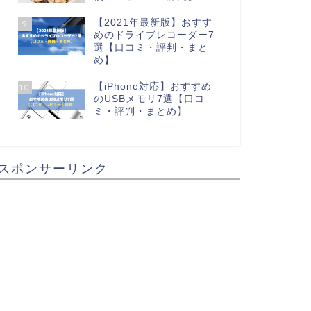
【2021年最新版】おすす
9
めのドライブレコーダー7
選【口コミ・評判・まと
め】
【iPhone対応】おすすめ
10
のUSBメモリ7選【口コ
ミ・評判・まとめ】
スポンサーリンク