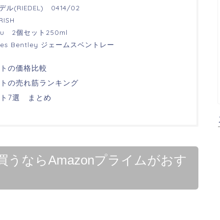
RIEDEL) 0414/02
ISH
u 2個セット250ml
s Bentley ジェームスベントレー
トの価格比較
トの売れ筋ランキング
ト7選 まとめ
うならAmazonプライムがおす