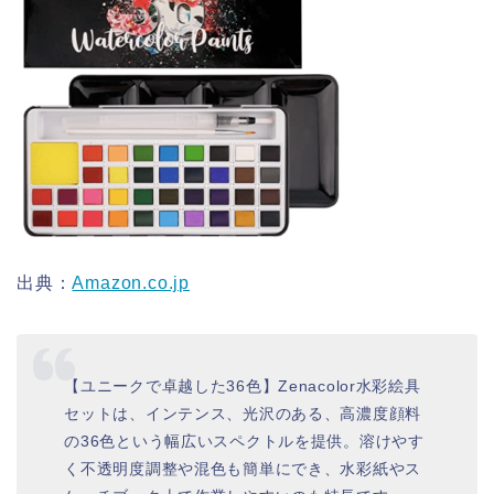
出典：
Amazon.co.jp
【ユニークで卓越した36色】Zenacolor水彩絵具
セットは、インテンス、光沢のある、高濃度顔料
の36色という幅広いスペクトルを提供。溶けやす
く不透明度調整や混色も簡単にでき、水彩紙やス