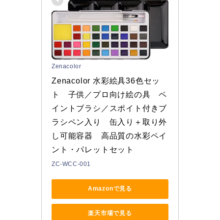
Zenacolor
Zenacolor 水彩絵具36色セッ
ト　子供／プロ向け絵の具　ペ
イントブラシ／スポイト付きブ
ラシペン入り　缶入り＋取り外
し可能容器　高品質の水彩ペイ
ント・パレットセット
ZC-WCC-001
Amazonで見る
楽天市場で見る