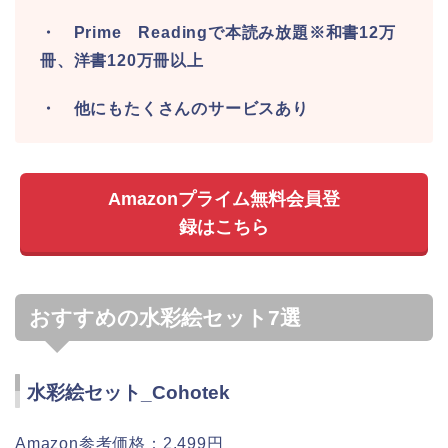
・ Prime Readingで本読み放題※和書12万
冊、洋書120万冊以上
・ 他にもたくさんのサービスあり
Amazonプライム無料会員登
録はこちら
おすすめの水彩絵セット7選
水彩絵セット_Cohotek
Amazon参考価格：2,499円