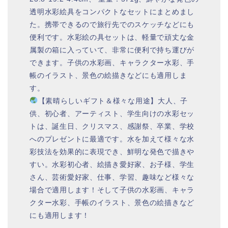
透明水彩絵具をコンパクトなセットにまとめまし
た。携帯できるので旅行先でのスケッチなどにも
便利です。水彩絵の具セットは、軽量で頑丈な金
属製の箱に入っていて、非常に便利で持ち運びが
できます。子供の水彩画、キャラクター水彩、手
帳のイラスト、景色の絵描きなどにも適用しま
す。
【素晴らしいギフト＆様々な用途】大人、子
供、初心者、アーティスト、学生向けの水彩セッ
トは、誕生日、クリスマス、感謝祭、卒業、学校
へのプレゼントに最適です。水を加えて様々な水
彩技法を効果的に表現でき、鮮明な発色で描きや
すい。水彩初心者、絵描き愛好家、お子様、学生
さん、芸術愛好家、仕事、学習、趣味など様々な
場合で適用します！そして子供の水彩画、キャラ
クター水彩、手帳のイラスト、景色の絵描きなど
にも適用します！