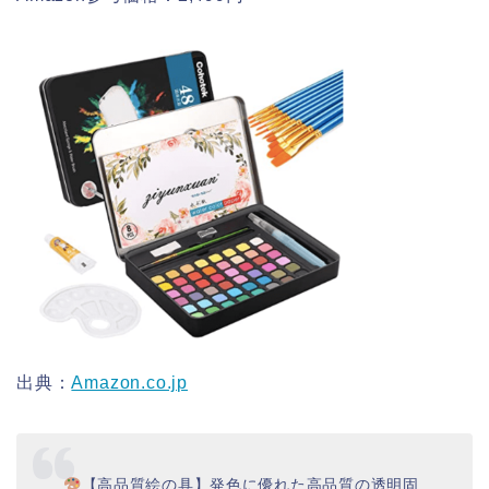
出典：
Amazon.co.jp
【高品質絵の具】発色に優れた高品質の透明固