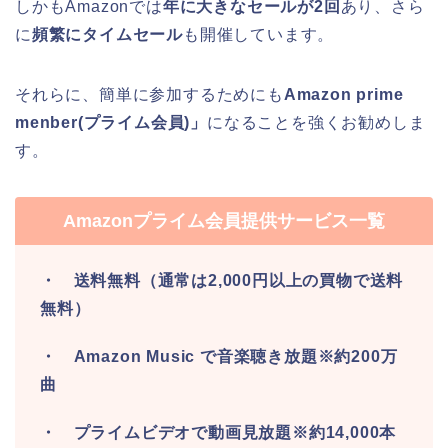
しかもAmazonでは
年に大きなセールが2回
あり、さら
に
頻繁にタイムセール
も開催しています。
それらに、簡単に参加するためにも
Amazon prime
menber(プライム会員)」
になることを強くお勧めしま
す。
Amazonプライム会員提供サービス一覧
・ 送料無料（通常は2,000円以上の買物で送料
無料）
・ Amazon Music で音楽聴き放題※約200万
曲
・ プライムビデオで動画見放題※約14,000本