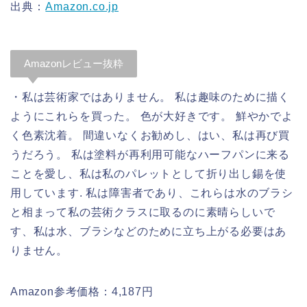
出典：
Amazon.co.jp
Amazonレビュー抜粋
・私は芸術家ではありません。 私は趣味のために描く
ようにこれらを買った。 色が大好きです。 鮮やかでよ
く色素沈着。 間違いなくお勧めし、はい、私は再び買
うだろう。 私は塗料が再利用可能なハーフパンに来る
ことを愛し、私は私のパレットとして折り出し錫を使
用しています. 私は障害者であり、これらは水のブラシ
と相まって私の芸術クラスに取るのに素晴らしいで
す、私は水、ブラシなどのために立ち上がる必要はあ
りません。
Amazon参考価格：4,187円