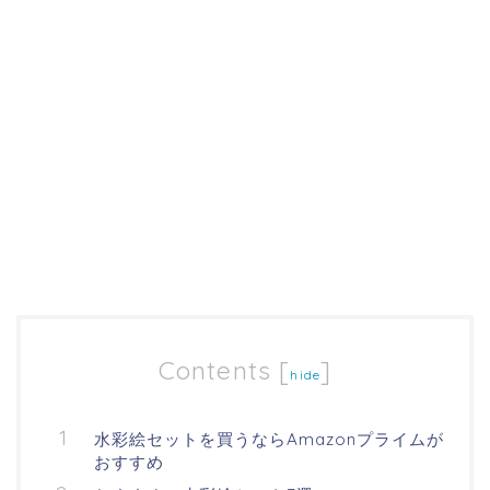
Contents
[
]
hide
水彩絵セットを買うならAmazonプライムが
おすすめ