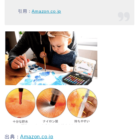
引用：
Amazon.co.jp
出典：
Amazon.co.jp