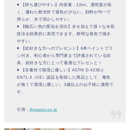
♥ 【持ち運びやすい】内容量：12ml。透明度が高
く、優れた耐光性で退色が少ない。顔料が均一で
滑らか、水で溶かしやすい。
♥ 【幅広い色の変化を演出】水を加えて様々な水彩
技法を効果的に表現できます。鮮明な発色で描き
やすい。
♥ 【絵好きな方へのプレゼント】6本ペイントブラ
シ付き、初心者から専門家まで評価されている絵
具。絵好きな方にとって最適なプレセンと！
♥ 【非毒性で環境に優しい】ASTM D-4236と
EN71-3（CE）認証を取得した商品として、毒性
が無くて環境に優しい。3歳以上のお子様に適用で
す。
引用：
Amazon.co.jp