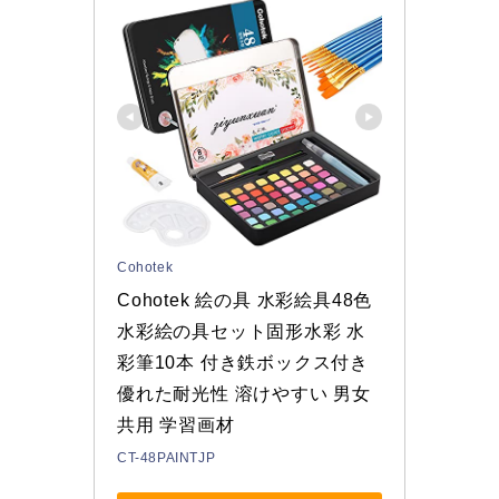
Cohotek
Cohotek 絵の具 水彩絵具48色 
水彩絵の具セット固形水彩 水
彩筆10本 付き鉄ボックス付き 
優れた耐光性 溶けやすい 男女
共用 学習画材
CT-48PAINTJP