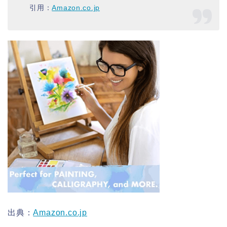
引用：
Amazon.co.jp
出典：
Amazon.co.jp