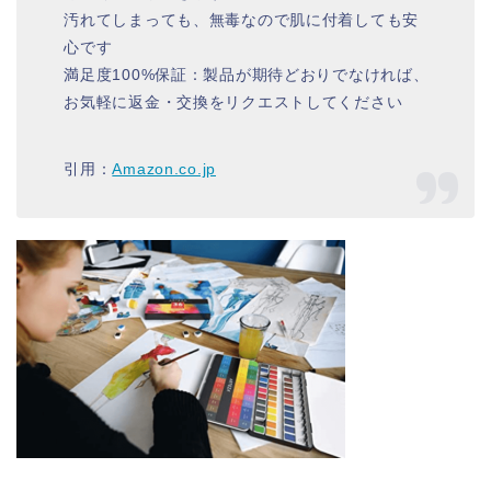
汚れてしまっても、無毒なので肌に付着しても安
心です
満足度100%保証：製品が期待どおりでなければ、
お気軽に返金・交換をリクエストしてください
引用：
Amazon.co.jp