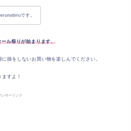
unobiruです。
タイムセール祭りが始まります
。
得に損をしないお買い物を楽しんでください。
きますよ！
ポンサーリンク