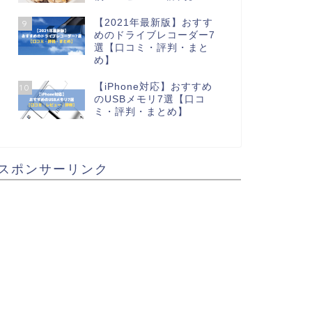
【2021年最新版】おすす
9
めのドライブレコーダー7
選【口コミ・評判・まと
め】
【iPhone対応】おすすめ
10
のUSBメモリ7選【口コ
ミ・評判・まとめ】
スポンサーリンク