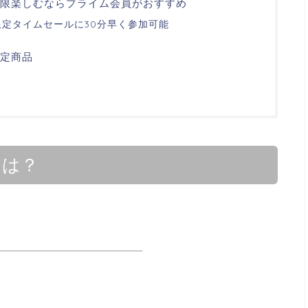
最大限楽しむならプライム会員がおすすめ
定タイムセールに30分早く参加可能
予定商品
とは？