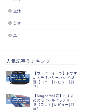
生活
美容
革
人気記事ランキング
【ウーバーイーツ】おすす
1
めのデリバリーバッグ12
選【口コミ│レビュー│評
判】
【Magsafe対応】おすす
2
めのモバイルバッテリー8
選【口コミ│レビュー│評
判】