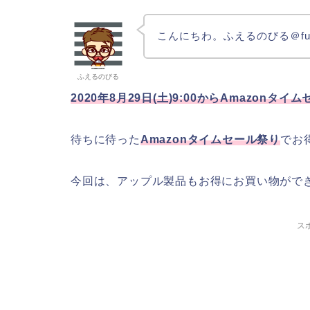
こんにちわ。ふえるのびる＠fuer
ふえるのびる
2020年8月29日(土)9:00からAmazon
待ちに待った
Amazonタイムセール祭り
でお
今回は、アップル製品もお得にお買い物がで
ス