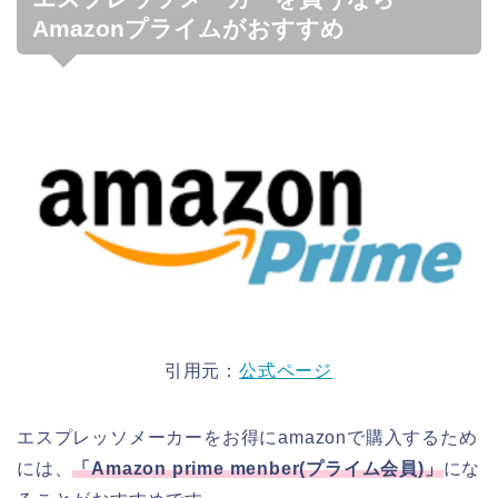
Amazonプライムがおすすめ
引用元：
公式ページ
エスプレッソメーカーをお得にamazonで購入するため
には、
「
Amazon prime menber(
プライム会員
)
」
にな