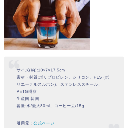
サイズ(約):10×7×17.5cm
素材・材質:ポリプロピレン、シリコン、PES (ポ
リエーテルスルホン)、ステンレススチール、
PETG樹脂
生産国:韓国
容量:水/最大80ml、コーヒー豆/15g
引用元：
公式ページ