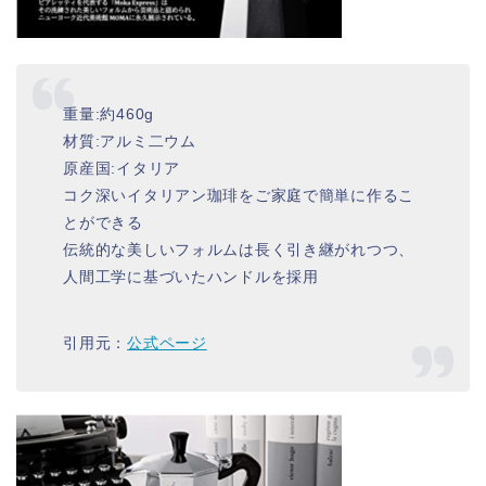
重量:約460g
材質:アルミ二ウム
原産国:イタリア
コク深いイタリアン珈琲をご家庭で簡単に作るこ
とができる
伝統的な美しいフォルムは長く引き継がれつつ、
人間工学に基づいたハンドルを採用
引用元：
公式ページ