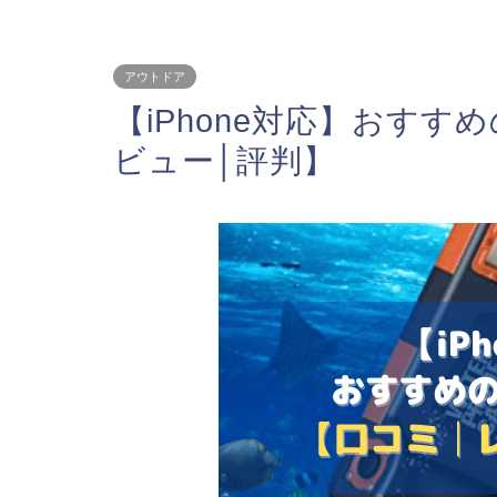
アウトドア
【iPhone対応】おすす
ビュー│評判】