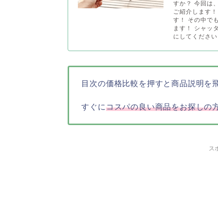
すか？ 今回は、
ご紹介します！
す！ その中で
ます！ シャッ
にしてください。
目次の価格比較を押すと商品説明を
すぐに
コスパの良い商品をお探しの
ス