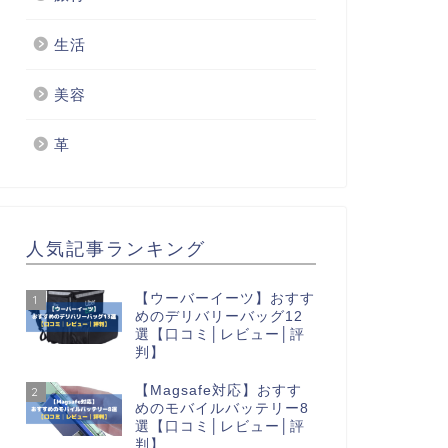
生活
美容
革
人気記事ランキング
【ウーバーイーツ】おすす
1
めのデリバリーバッグ12
選【口コミ│レビュー│評
判】
【Magsafe対応】おすす
2
めのモバイルバッテリー8
選【口コミ│レビュー│評
判】