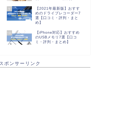
【2021年最新版】おすす
9
めのドライブレコーダー7
選【口コミ・評判・まと
め】
【iPhone対応】おすすめ
10
のUSBメモリ7選【口コ
ミ・評判・まとめ】
スポンサーリンク