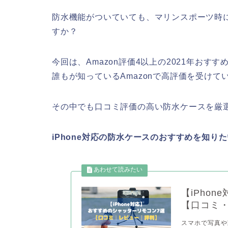
防水機能がついていても、マリンスポーツ時に
すか？
今回は、Amazon評価4以上の2021年おす
誰もが知っているAmazonで高評価を受けて
その中でも口コミ評価の高い防水ケースを厳
iPhone対応の防水ケースのおすすめを知
【iPho
【口コミ
スマホで写真や