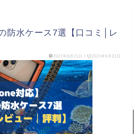
めの防水ケース7選【口コミ│レ
2021年6月21日
/
2021年6月21日