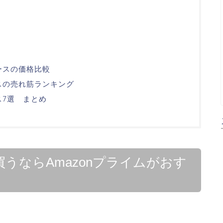
ケースの価格比較
ースの売れ筋ランキング
ス7選 まとめ
買うならAmazonプライムがおす