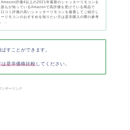
Amazon評価4以上の2021年最新のシャッターリモコンを
 誰もが知っているAmazonで高評価を受けている商品で
も口コミ評価の高いシャッターリモコンを厳選してご紹介し
ターリモコンのおすすめを知りたい方は是非購入の際の参考
...
飛ばすことができます。
方は是非価格比較
してください。
ポンサーリンク