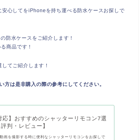
安心してをiPhoneを持ち運べる防水ケースお探しで
すめの防水ケースをご紹介します！
いる商品です！
選してご紹介します！
りたい方は是非購入の際の参考にしてください。
ne対応】おすすめのシャッターリモコン7選
・評判・レビュー】
動画を撮影する時に便利なシャッターリモコンをお探しで