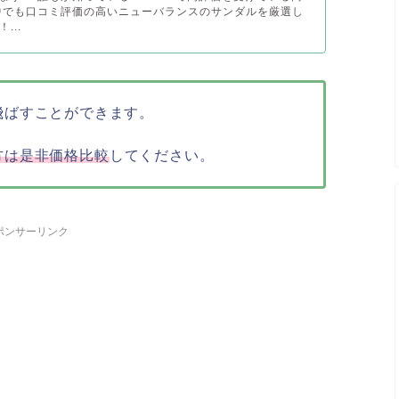
中でも口コミ評価の高いニューバランスのサンダルを厳選し
...
飛ばすことができます。
方は是非価格比較
してください。
ポンサーリンク