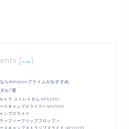
ents
[
]
hide
らAmazonプライムがおすすめ
ダル7選
ラ ストレイタム NF52051
キャンプスライドII NF01940
ャンプスライド
ッフィーフリップフロップ II
スキャンプストラップスライド NF52053