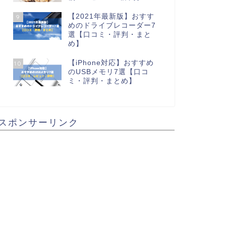
【2021年最新版】おすす
9
めのドライブレコーダー7
選【口コミ・評判・まと
め】
【iPhone対応】おすすめ
10
のUSBメモリ7選【口コ
ミ・評判・まとめ】
スポンサーリンク