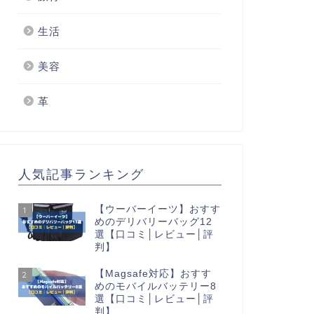
生活
美容
革
人気記事ランキング
【ウーバーイーツ】おすす
1
めのデリバリーバッグ12
選【口コミ│レビュー│評
判】
【Magsafe対応】おすす
2
めのモバイルバッテリー8
選【口コミ│レビュー│評
判】