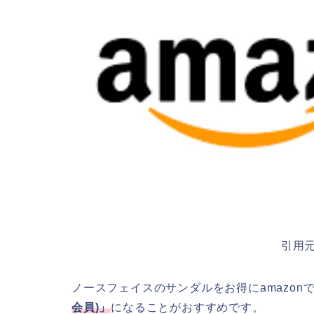
引用
ノースフェイスのサンダルをお得にamazon
会員
)
」
になることがおすすめです。