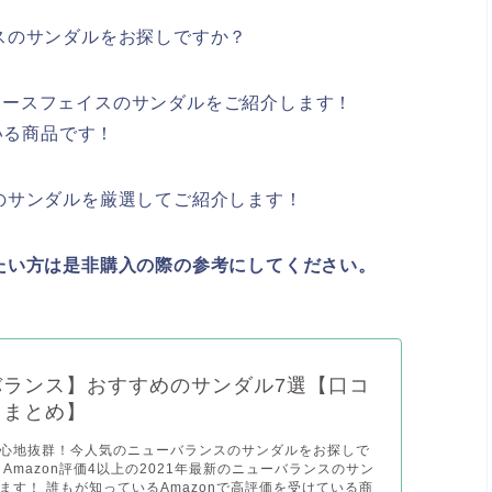
スのサンダルをお探しですか？
新のノースフェイスのサンダルをご紹介します！
いる商品です！
のサンダルを厳選してご紹介します！
たい方は是非購入の際の参考にしてください。
バランス】おすすめのサンダル7選【口コ
・まとめ】
心地抜群！今人気のニューバランスのサンダルをお探しで
Amazon評価4以上の2021年最新のニューバランスのサン
ます！ 誰もが知っているAmazonで高評価を受けている商