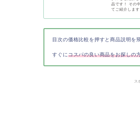
品です！ その
てご紹介します！
目次の価格比較を押すと商品説明を
すぐに
コスパの良い商品をお探しの
ス