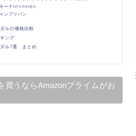
ーナNF0A46BG
ャンプリパン
ンダルの価格比較
キング
ダル7選 まとめ
買うならAmazonプライムがお