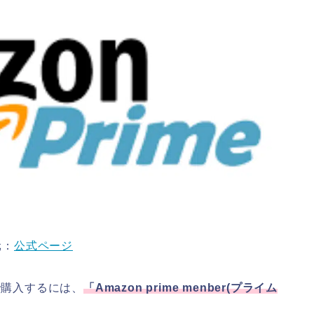
元：
公式ページ
で購入するには、
「
Amazon prime menber(
プライム