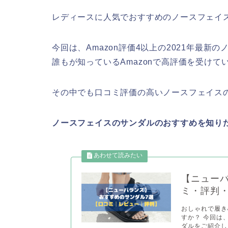
レディースに人気でおすすめのノースフェイ
今回は、Amazon評価4以上の2021年最
誰もが知っているAmazonで高評価を受けて
その中でも口コミ評価の高いノースフェイス
ノースフェイスのサンダルのおすすめを知り
【ニュー
ミ・評判
おしゃれで履き
すか？ 今回は、
ダルをご紹介し