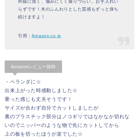
外線に強く、傷みにくく腐りづらい。お手入れい
らずです！木のふんわりとした質感もずっと保ち
続けますよ！
引用：
Amazon.co.jp
Amazonレビュー抜粋
・ベランダに☆
出来上がった時感動しました☆
乗った感じも丈夫そうです！
サイズが合わず自分でカットしましたが
裏のプラスチック部分はノコギリではなかなか切れな
いのでニッパーのような物で先にカットしてから
上の板を切ったほうが楽でした☆