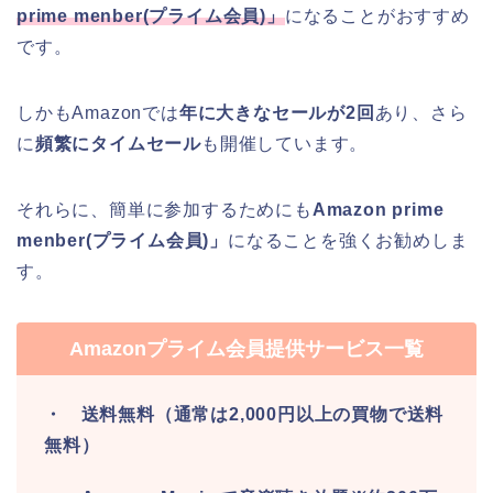
prime menber(
プライム会員
)
」
になることがおすすめ
です。
しかもAmazonでは
年に大きなセールが2回
あり、さら
に
頻繁にタイムセール
も開催しています。
それらに、簡単に参加するためにも
Amazon prime
menber(プライム会員)」
になることを強くお勧めしま
す。
Amazonプライム会員提供サービス一覧
・ 送料無料（通常は2,000円以上の買物で送料
無料）