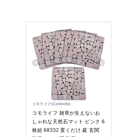
コモライフ(Comolife)
コモライフ 雑草が生えないお
しゃれな天然石マット ピンク 6
枚組 68332 置くだけ 庭 玄関 