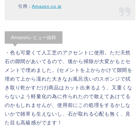
引用：
Amazon.co.jp
Amazonレビュー抜粋
・色も可愛くて人工芝のアクセントに使用。ただ天然
石の隙間があいてるので、後から掃除が大変かもとセ
メントで埋めました。(セメントを上からかけて隙間を
埋めて上から濡れた大きなお風呂洗いのスポンジで拭
き取り乾かすだけ)商品はカット出来るよう、又重くな
らないよう軽量化の為に作られたので敢えてあけてる
のかもしれませんが、使用前にこの処理をするかしな
いかで雑草も生えないし、石が取れる心配も無く、見
た目も高級感がでます！