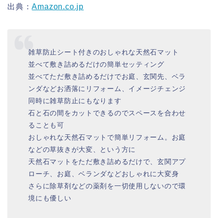
出典：
Amazon.co.jp
雑草防止シート付きのおしゃれな天然石マット
並べて敷き詰めるだけの簡単セッティング
並べてただ敷き詰めるだけでお庭、玄関先、ベラ
ンダなどお洒落にリフォーム、イメージチェンジ
同時に雑草防止にもなります
石と石の間をカットできるのでスペースを合わせ
ることも可
おしゃれな天然石マットで簡単リフォーム。お庭
などの草抜きが大変、という方に
天然石マットをただ敷き詰めるだけで、玄関アプ
ローチ、お庭、ベランダなどおしゃれに大変身
さらに除草剤などの薬剤を一切使用しないので環
境にも優しい