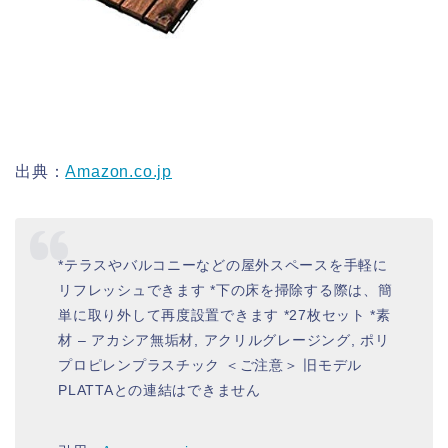
出典：
Amazon.co.jp
*テラスやバルコニーなどの屋外スペースを手軽に
リフレッシュできます *下の床を掃除する際は、簡
単に取り外して再度設置できます *27枚セット *素
材 – アカシア無垢材, アクリルグレージング, ポリ
プロピレンプラスチック ＜ご注意＞ 旧モデル
PLATTAとの連結はできません