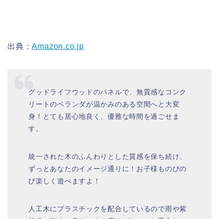
出典：
Amazon.co.jp
グッドライフウッドのパネルで、無質感なコンク
リートのベランダが温かみのある空間へと大変
身！とても居心地良く、優雅な時間を過ごせま
す。
統一された木のふんわりとした質感を保ち続け、
ずっとあなたのイメージ通りに！お子様ものびの
び楽しく遊べますよ！
人工木にプラスチックを配合しているので雨や紫