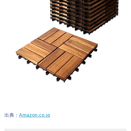
出典：
Amazon.co.jp