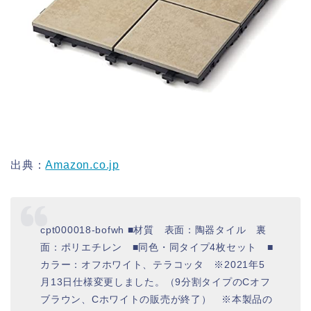
出典：
Amazon.co.jp
cpt000018-bofwh ■材質 表面：陶器タイル 裏
面：ポリエチレン ■同色・同タイプ4枚セット ■
カラー：オフホワイト、テラコッタ ※2021年5
月13日仕様変更しました。（9分割タイプのCオフ
ブラウン、Cホワイトの販売が終了） ※本製品の