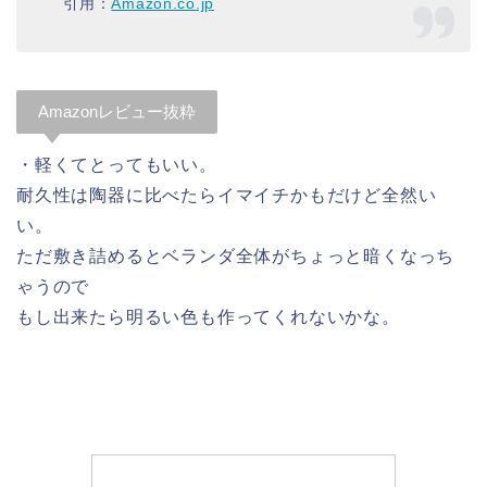
引用：
Amazon.co.jp
Amazonレビュー抜粋
・軽くてとってもいい。
耐久性は陶器に比べたらイマイチかもだけど全然い
い。
ただ敷き詰めるとベランダ全体がちょっと暗くなっち
ゃうので
もし出来たら明るい色も作ってくれないかな。