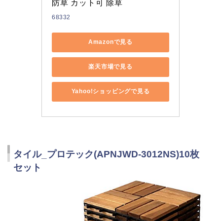
防草 カット可 除草
68332
Amazonで見る
楽天市場で見る
Yahoo!ショッピングで見る
タイル_プロテック(APNJWD-3012NS)10枚
セット