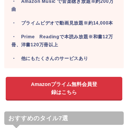
・ Amazon Music で音楽聴き放題※約200万
曲
・ プライムビデオで動画見放題※約14,000本
・ Prime Readingで本読み放題※和書12万
冊、洋書120万冊以上
・ 他にもたくさんのサービスあり
Amazonプライム無料会員登
録はこちら
おすすめのタイル7選