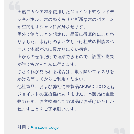
天然アカシア材を使用したジョイント式ウッドデ
ッキパネル。木のぬくもりと斬新な木のパターン
が空間をオシャレに変身させます。
屋外で使うことを想定し、品質に徹底的にこだわ
りました。水はけのよい立ち上げ柱式の樹脂製ベ
ースで木部が水に浸かりにくい構造。
上からのせるだけで連結できるので、設置や撤去
が誰でもかんたんに行えます。
ささくれが見られる場合は、取り除いてヤスリを
かける等してからご利用ください。
他社製品、および弊社従来製品APJWD-3012とは
ジョイントの互換性はありません。本製品は重量
物のため、お客様都合での返品はお受けいたしか
ねますことをご了承願います。
引用：
Amazon.co.jp