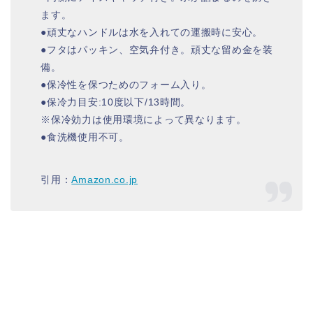
ます。
●頑丈なハンドルは水を入れての運搬時に安心。
●フタはパッキン、空気弁付き。頑丈な留め金を装
備。
●保冷性を保つためのフォーム入り。
●保冷力目安:10度以下/13時間。
※保冷効力は使用環境によって異なります。
●食洗機使用不可。
引用：
Amazon.co.jp