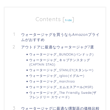
Contents
[
]
hide
ウォータージャグを買うならAmazonプライ
ムがおすすめ
アウトドアに最適なウォータージャグ7選
ウォータージャグ_BUNDOK(バンドック)
ウォータージャグ_キャプテンスタッグ
(CAPTAIN STAG)
ウォータージャグ_STANLEY(スタンレー)
ウォータージャグ_igloo(イグルー)
ウォータージャグ_marchisio
ウォータージャグ_エムエスアール(MSR)
ウォータージャグ_The Friendly Swede(ザ
フレンドリー スウィード)
ウォータージャグに最適な燻製器の価格比較