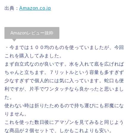
出典：
Amazon.co.jp
Amazonレビュー抜粋
・今までは１００均のものを使っていましたが、今回
これを購入してみました。
まず自立式なのが良いです。水を入れて底を広げれば
ちゃんと立ちます。７リットルという容量も多すぎず
少なすぎずで個人的には気に入っています。蛇口も便
利ですが、片手でワンタッチなら良かったと思いまし
た。
使わない時は折りたためるので持ち運びにも邪魔にな
りません。
これを使った数日後にアマゾンを見てみると同じよう
な商品が２個セットで、しかもこれよりも安い。