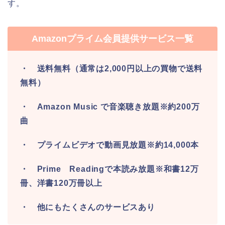
す。
Amazonプライム会員提供サービス一覧
・ 送料無料（通常は2,000円以上の買物で送料
無料）
・ Amazon Music で音楽聴き放題※約200万
曲
・ プライムビデオで動画見放題※約14,000本
・ Prime Readingで本読み放題※和書12万
冊、洋書120万冊以上
・ 他にもたくさんのサービスあり