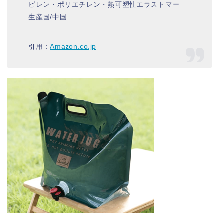
ピレン・ポリエチレン・熱可塑性エラストマー
生産国/中国
引用：
Amazon.co.jp