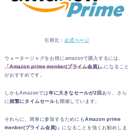
引用元：
公式ページ
ウォータージャグをお得にamazonで購入するには、
「
Amazon prime menber(
プライム会員
)
」
になること
がおすすめです。
しかもAmazonでは
年に大きなセールが2回
あり、さら
に
頻繁にタイムセール
も開催しています。
それらに、簡単に参加するためにも
Amazon prime
menber(プライム会員)」
になることを強くお勧めしま