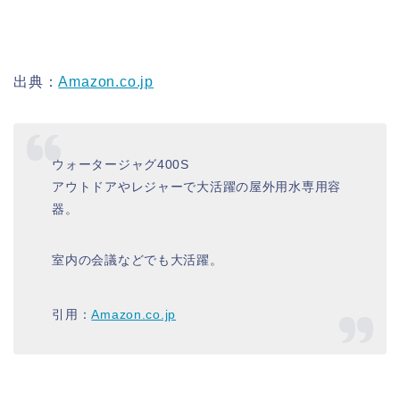
出典：
Amazon.co.jp
ウォータージャグ400S
アウトドアやレジャーで大活躍の屋外用水専用容
器。
室内の会議などでも大活躍。
引用：
Amazon.co.jp