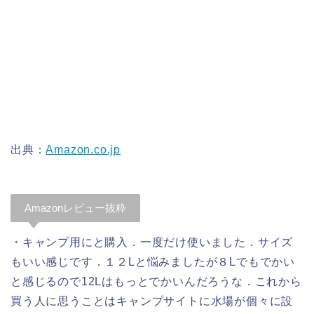
出典：
Amazon.co.jp
Amazonレビュー抜粋
・キャンプ用にと購入．一度だけ使いました．サイズ
もいい感じです．１２Lと悩みましたが８Lでもでかい
と感じるので12Lはもっとでかいんだろうな．これから
買う人に思うことはキャンプサイトに水場が個々に設