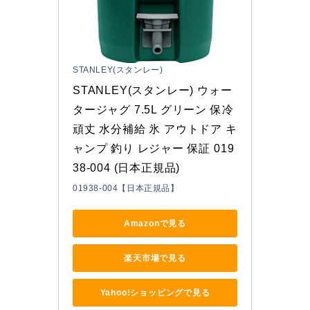
STANLEY(スタンレー)
STANLEY(スタンレー) ウォー
タージャグ 7.5L グリーン 保冷 
頑丈 水分補給 氷 アウトドア キ
ャンプ 釣り レジャー 保証 019
38-004 (日本正規品)
01938-004【日本正規品】
Amazonで見る
楽天市場で見る
Yahoo!ショッピングで見る