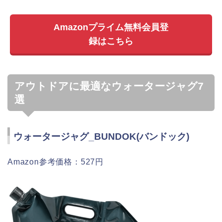
Amazonプライム無料会員登
録はこちら
アウトドアに最適なウォータージャグ7
選
ウォータージャグ_BUNDOK(バンドック)
Amazon参考価格：527円