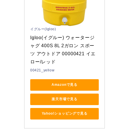
イグルー(Igloo)
Igloo(イグルー) ウォータージ
ャグ 400S 8L 2ガロン スポー
ツ アウトドア 00000421 イエ
ロー/レッド
00421_yellow
Amazonで見る
楽天市場で見る
Yahoo!ショッピングで見る