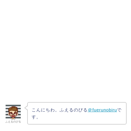
こんにちわ。ふえるのびる
＠fuerunobiru
で
す。
ふえるのびる