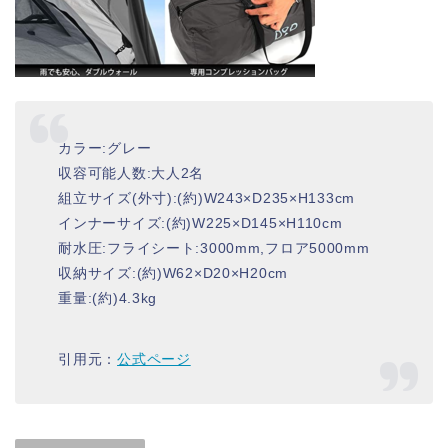
カラー:グレー
収容可能人数:大人2名
組立サイズ(外寸):(約)W243×D235×H133cm
インナーサイズ:(約)W225×D145×H110cm
耐水圧:フライシート:3000mm,フロア5000mm
収納サイズ:(約)W62×D20×H20cm
重量:(約)4.3kg
引用元：
公式ページ