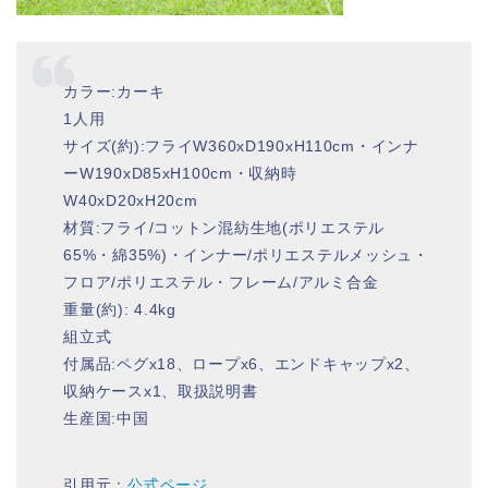
カラー:カーキ
1人用
サイズ(約):フライW360xD190xH110cm・インナ
ーW190xD85xH100cm・収納時
W40xD20xH20cm
材質:フライ/コットン混紡生地(ポリエステル
65%・綿35%)・インナー/ポリエステルメッシュ・
フロア/ポリエステル・フレーム/アルミ合金
重量(約): 4.4kg
組立式
付属品:ペグx18、ロープx6、エンドキャップx2、
収納ケースx1、取扱説明書
生産国:中国
引用元：
公式ページ