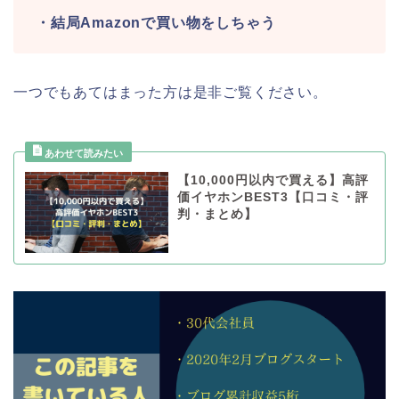
・結局Amazonで買い物をしちゃう
一つでもあてはまった方は是非ご覧ください。
【10,000円以内で買える】高評
価イヤホンBEST3【口コミ・評
判・まとめ】