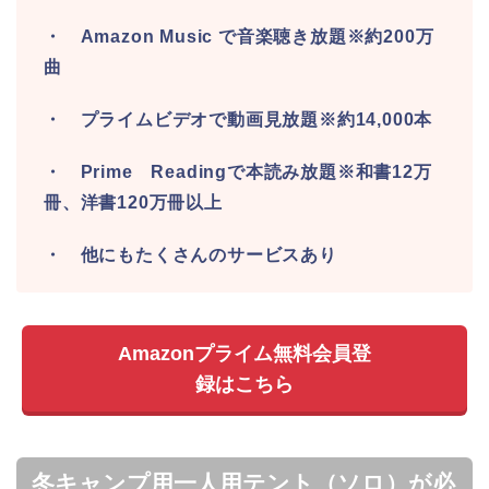
・ Amazon Music で音楽聴き放題※約200万
曲
・ プライムビデオで動画見放題※約14,000本
・ Prime Readingで本読み放題※和書12万
冊、洋書120万冊以上
・ 他にもたくさんのサービスあり
Amazonプライム無料会員登
録はこちら
冬キャンプ用一人用テント（ソロ）が必