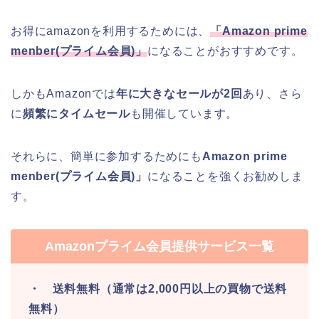
お得にamazonを利用するためには、
「
Amazon prime
menber(
プライム会員
)
」
になることがおすすめです。
しかもAmazonでは
年に大きなセールが2回
あり、さら
に
頻繁にタイムセール
も開催しています。
それらに、簡単に参加するためにも
Amazon prime
menber(プライム会員)」
になることを強くお勧めしま
す。
Amazonプライム会員提供サービス一覧
・ 送料無料（通常は2,000円以上の買物で送料
無料）