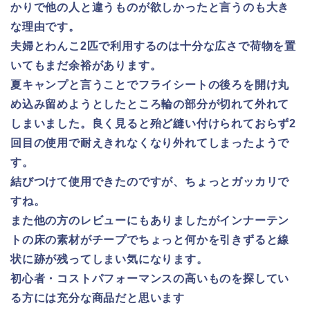
かりで他の人と違うものが欲しかったと言うのも大き
な理由です。
夫婦とわんこ2匹で利用するのは十分な広さで荷物を置
いてもまだ余裕があります。
夏キャンプと言うことでフライシートの後ろを開け丸
め込み留めようとしたところ輪の部分が切れて外れて
しまいました。良く見ると殆ど縫い付けられておらず2
回目の使用で耐えきれなくなり外れてしまったようで
す。
結びつけて使用できたのですが、ちょっとガッカリで
すね。
また他の方のレビューにもありましたがインナーテン
トの床の素材がチープでちょっと何かを引きずると線
状に跡が残ってしまい気になります。
初心者・コストパフォーマンスの高いものを探してい
る方には充分な商品だと思います