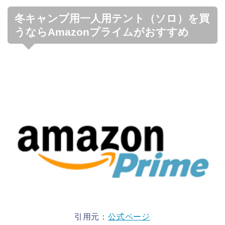
冬キャンプ用一人用テント（ソロ）を買
うならAmazonプライムがおすすめ
引用元：
公式ページ