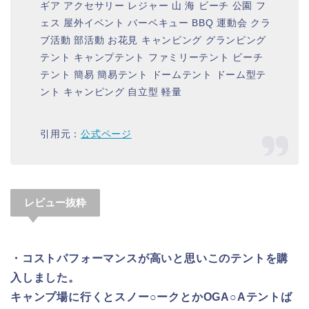
ギア アクセサリー レジャー 山 海 ビーチ 公園 フ
ェス 屋外イベント バーベキュー BBQ 運動会 クラ
ブ活動 部活動 お花見 キャンピング グランピング
テント キャンプテント ファミリーテント ビーチ
テント 簡易 簡易テント ドームテント ドーム型テ
ント キャンピング 自立型 軽量
引用元：
公式ページ
レビュー抜粋
・コストパフォーマンスが高いと思いこのテントを購
入しました。
キャンプ場に行くとスノー○ークとかOGA○Aテントば