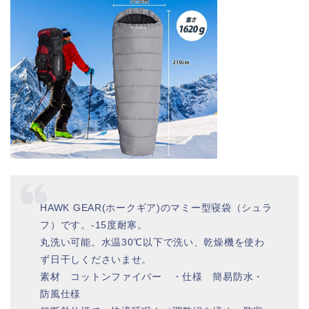
HAWK GEAR(ホークギア)のマミー型寝袋（シュラ
フ）です。-15度耐寒。
丸洗い可能。水温30℃以下で洗い、乾燥機を使わ
ず日干しくださいませ。
素材 コットンファイバー ・仕様 簡易防水・
防風仕様