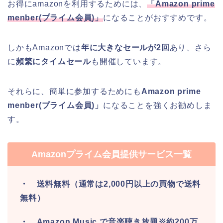
お得にamazonを利用するためには、
「
Amazon prime
menber(
プライム会員
)
」
になることがおすすめです。
しかもAmazonでは
年に大きなセールが2回
あり、さら
に
頻繁にタイムセール
も開催しています。
それらに、簡単に参加するためにも
Amazon prime
menber(プライム会員)」
になることを強くお勧めしま
す。
Amazonプライム会員提供サービス一覧
・ 送料無料（通常は2,000円以上の買物で送料
無料）
・ Amazon Music で音楽聴き放題※約200万