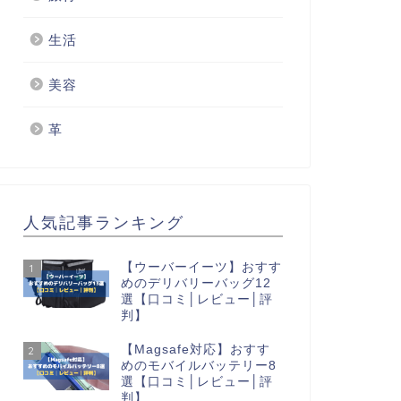
生活
美容
革
人気記事ランキング
【ウーバーイーツ】おすす
1
めのデリバリーバッグ12
選【口コミ│レビュー│評
判】
【Magsafe対応】おすす
2
めのモバイルバッテリー8
選【口コミ│レビュー│評
判】