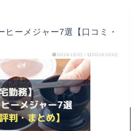
ーヒーメジャー7選【口コミ・
2021年1月3日
/
2021年3月6日