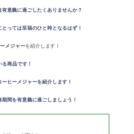
は有意義に過ごしたくありませんか？
にとっては至福のひと時となるはず！
ヒーメジャー
を紹介します！
いる商品です！
コーヒーメジャーを紹介します！
務期間を有意義に過ごしましょう！