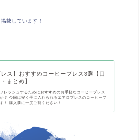
。
も掲載しています！
プレス】おすすめコーヒープレス3選【口
判・まとめ】
フレッシュするためにおすすめのお手軽なコーヒープレス
か？ 今回は安く手に入れられるエアロプレスのコーヒープ
す！ 購入前に一度ご覧ください！...