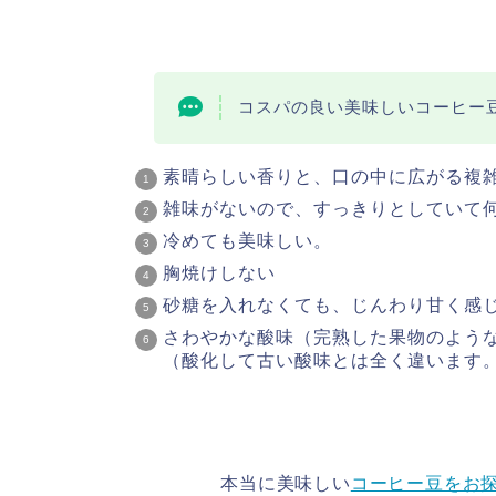
コスパの良い美味しいコーヒー
素晴らしい香りと、口の中に広がる複
雑味がないので、すっきりとしていて
冷めても美味しい。
胸焼けしない
砂糖を入れなくても、じんわり甘く感
さわやかな酸味（完熟した果物のよう
（酸化して古い酸味とは全く違います
本当に美味しい
コーヒー豆をお