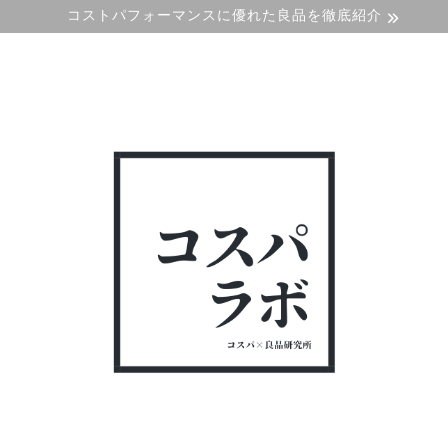
コストパフォーマンスに優れた良品を徹底紹介