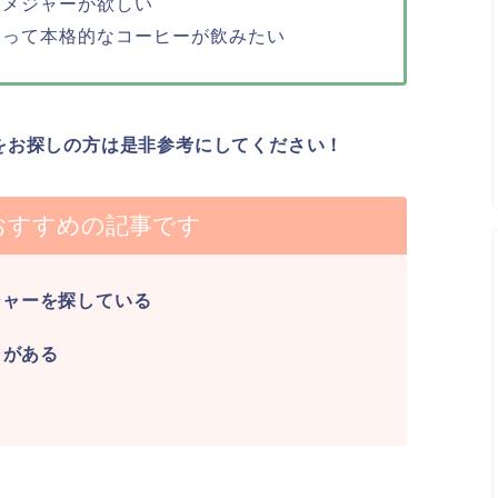
ーメジャーが欲しい
使って本格的なコーヒーが飲みたい
をお探しの方は是非参考にしてください！
おすすめの記事です
ジャーを探している
とがある