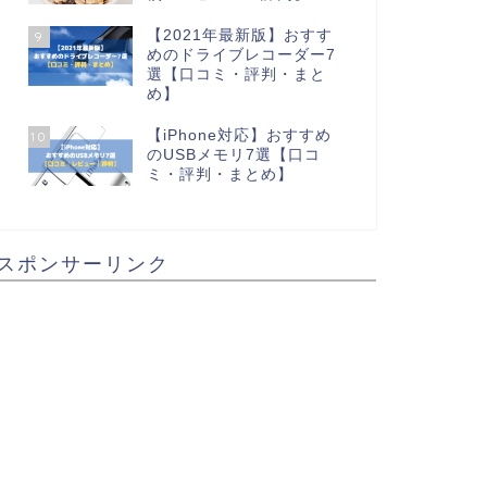
【2021年最新版】おすす
9
めのドライブレコーダー7
選【口コミ・評判・まと
め】
【iPhone対応】おすすめ
10
のUSBメモリ7選【口コ
ミ・評判・まとめ】
スポンサーリンク