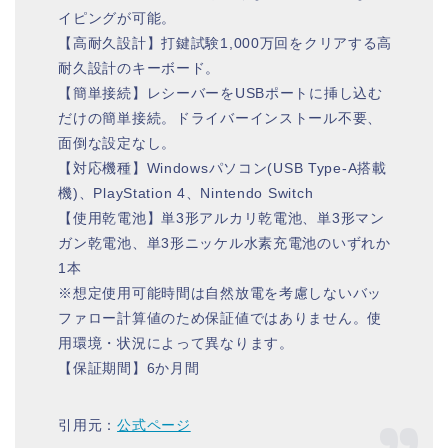
イピングが可能。
【高耐久設計】打鍵試験1,000万回をクリアする高
耐久設計のキーボード。
【簡単接続】レシーバーをUSBポートに挿し込む
だけの簡単接続。ドライバーインストール不要、
面倒な設定なし。
【対応機種】Windowsパソコン(USB Type-A搭載
機)、PlayStation 4、Nintendo Switch
【使用乾電池】単3形アルカリ乾電池、単3形マン
ガン乾電池、単3形ニッケル水素充電池のいずれか
1本
※想定使用可能時間は自然放電を考慮しないバッ
ファロー計算値のため保証値ではありません。使
用環境・状況によって異なります。
【保証期間】6か月間
引用元：
公式ページ