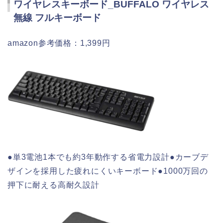
ワイヤレスキーボード_BUFFALO ワイヤレス
無線 フルキーボード
amazon参考価格：1,399円
●単3電池1本でも約3年動作する省電力設計●カーブデ
ザインを採用した疲れにくいキーボード●1000万回の
押下に耐える高耐久設計