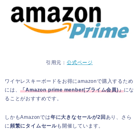
引用元：
公式ページ
ワイヤレスキーボードをお得にamazonで購入するため
には、
「
Amazon prime menber(
プライム会員
)
」
にな
ることがおすすめです。
しかもAmazonでは
年に大きなセールが2回
あり、さら
に
頻繁にタイムセール
も開催しています。