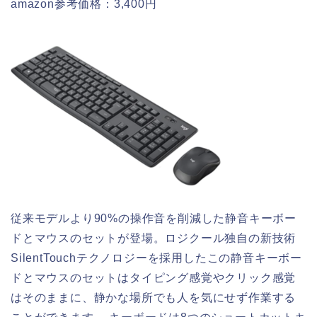
amazon参考価格：3,400円
従来モデルより90%の操作音を削減した静音キーボー
ドとマウスのセットが登場。ロジクール独自の新技術
SilentTouchテクノロジーを採用したこの静音キーボー
ドとマウスのセットはタイピング感覚やクリック感覚
はそのままに、静かな場所でも人を気にせず作業する