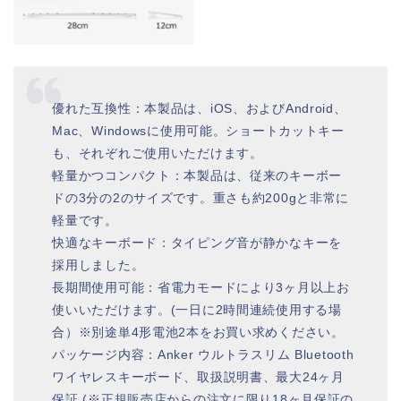
優れた互換性：本製品は、iOS、およびAndroid、
Mac、Windowsに使用可能。ショートカットキー
も、それぞれご使用いただけます。
軽量かつコンパクト：本製品は、従来のキーボー
ドの3分の2のサイズです。重さも約200gと非常に
軽量です。
快適なキーボード：タイピング音が静かなキーを
採用しました。
長期間使用可能：省電力モードにより3ヶ月以上お
使いいただけます。(一日に2時間連続使用する場
合）※別途単4形電池2本をお買い求めください。
パッケージ内容：Anker ウルトラスリム Bluetooth
ワイヤレスキーボード、取扱説明書、最大24ヶ月
保証 (※正規販売店からの注文に限り18ヶ月保証の