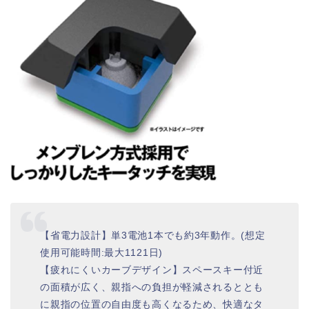
【省電力設計】単3電池1本でも約3年動作。(想定
使用可能時間:最大1121日)
【疲れにくいカーブデザイン】スペースキー付近
の面積が広く、親指への負担が軽減されるととも
に親指の位置の自由度も高くなるため、快適なタ