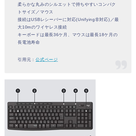
柔らかな丸みのシルエットで持ちやすいコンパク
トサイズ／マウス
接続はUSBレシーバーに対応(Unifying非対応)／最
大10mのワイヤレス接続
キーボードは最長36ケ月、マウスは最長18ケ月の
長電池寿命
引用元：
公式ページ