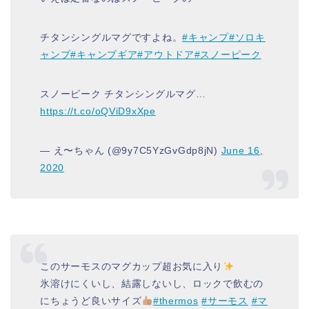
チタンシングルマグですよね。
#キャンプ
#ソロキ
ャンプ
#キャンプギア
#アウトドア
#スノーピーク
スノーピーク チタンシングルマグ…
https://t.co/oQViD9xXpe
— え〜ちゃん (@9y7C5YzGvGdp8jN)
June 16,
2020
このサーモスのマグカップ超お気に入り
氷溶けにくいし、結露しないし、ロックで飲むの
にちょうど良いサイズ
#thermos
#サーモス
#マ