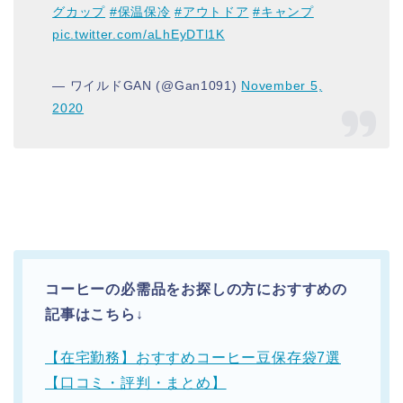
グカップ
#保温保冷
#アウトドア
#キャンプ
pic.twitter.com/aLhEyDTl1K
— ワイルドGAN (@Gan1091)
November 5,
2020
コーヒーの必需品をお探しの方におすすめの
記事はこちら↓
【在宅勤務】おすすめコーヒー豆保存袋7選
【口コミ・評判・まとめ】