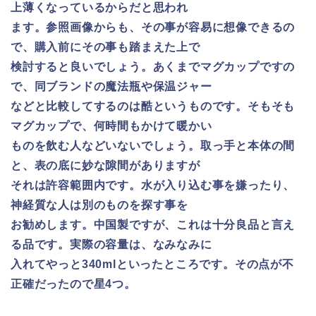
上薄くなっているからだと思われ
ます。参照画像からも、その事が容易に想像できるの
で、購入前にその事も踏まえた上で
検討すると良いでしょう。あくまでマグカップですの
で、同ブランドの魔法瓶や保温ジャー
などと比較してするのは酷というものです。そもそも
マグカップで、何時間もかけて暖かい
ものを飲む人などいないでしょう。取っ手と本体の間
と、表の底に妙な隙間がありますが
それは許容範囲内です。水が入り込む事を嫌ったり、
神経質な人は別のものを探す事を
お勧めします。中国製ですが、これは十分良品と言え
る品です。実際の容量は、なみなみに
入れてやっと340mlといったところです。その点が不
正確だったので星4つ。