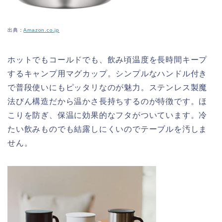
出典：
Amazon.co.jp
ホットでもコールドでも、飲み頃温度を長時間キープ
するキャンプ用マグカップ。シンプルなハンドル付き
で普段使いにもピッタリなのが魅力。ステンレス製魔
法びん構造だから温かさ長持ちするのが特徴です。ほ
こりを防ぎ、保温に効果的なフタがついています。
冷
たい飲みものでも結露しにくいのでテーブルを汚しま
せん。