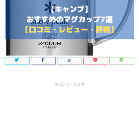
スポンサーリンク