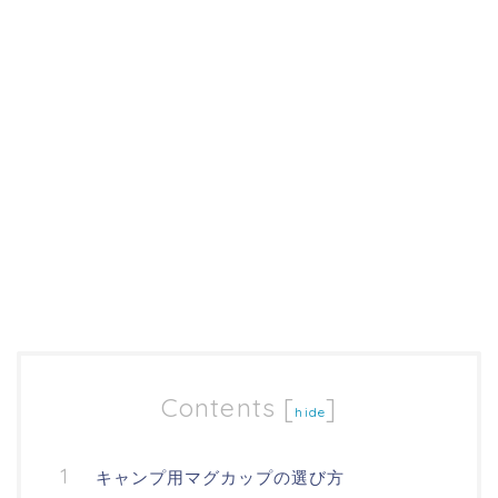
Contents
[
]
hide
キャンプ用マグカップの選び方